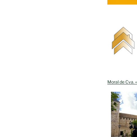
»
Moral de Cva. «