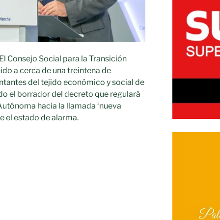
l Consejo Social para la Transición
ido a cerca de una treintena de
ntantes del tejido económico y social de
o el borrador del decreto que regulará
 Autónoma hacia la llamada ‘nueva
e el estado de alarma.