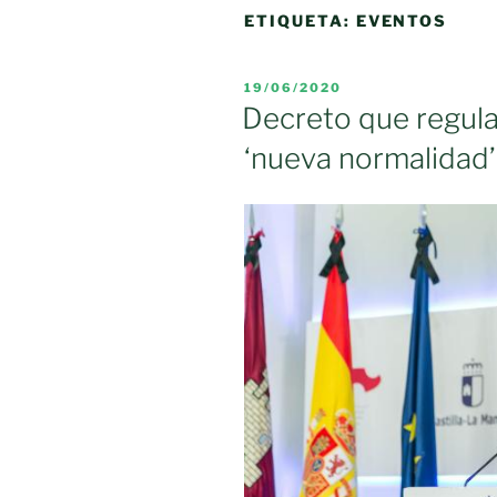
ETIQUETA:
EVENTOS
PUBLICADO
19/06/2020
EL
Decreto que regular
‘nueva normalidad’