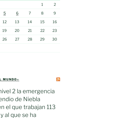
1
2
5
6
7
8
9
12
13
14
15
16
19
20
21
22
23
26
27
28
29
30
EL MUNDO»
nivel 2 la emergencia
cendio de Niebla
en el que trabajan 113
 y al que se ha