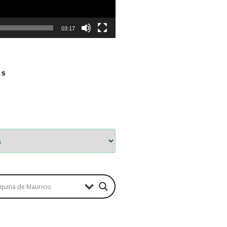
03:17
OS