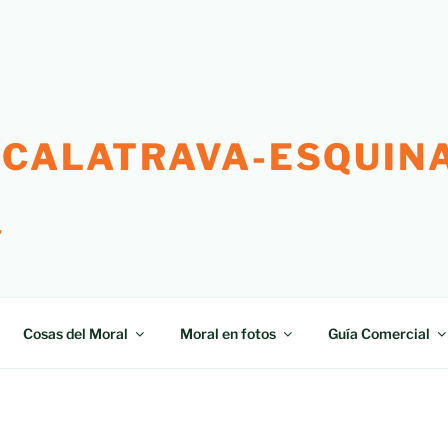
 CALATRAVA-ESQUINA
"
Cosas del Moral
Moral en fotos
Guía Comercial