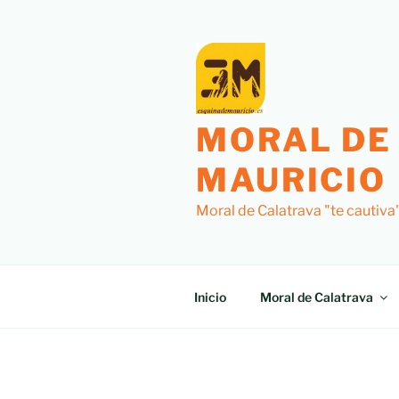
Saltar
al
contenido
MORAL DE
MAURICIO
Moral de Calatrava "te cautiva
Inicio
Moral de Calatrava