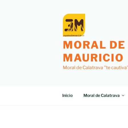
Saltar
al
contenido
MORAL DE
MAURICIO
Moral de Calatrava "te cautiva
Inicio
Moral de Calatrava