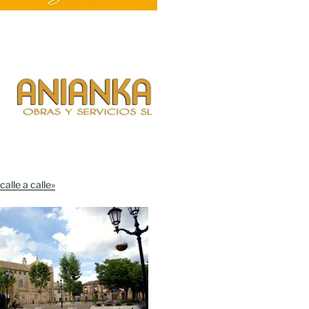
calle a calle»