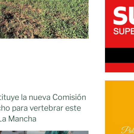
ituye la nueva Comisión
cho para vertebrar este
a-La Mancha