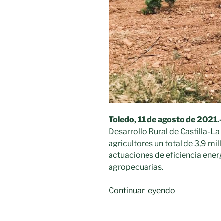
Toledo, 11 de agosto de 2021.
Desarrollo Rural de Castilla-L
agricultores un total de 3,9 mil
actuaciones de eficiencia ener
agropecuarias.
«Castilla-
Continuar leyendo
La
Mancha