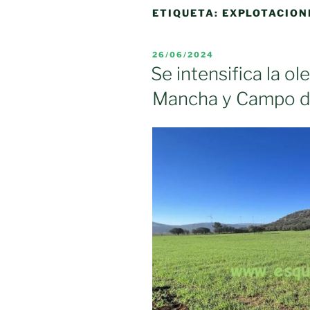
ETIQUETA:
EXPLOTACION
PUBLICADO
26/06/2024
EL
Se intensifica la o
Mancha y Campo d