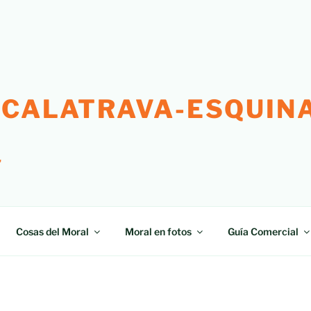
 CALATRAVA-ESQUINA
"
Cosas del Moral
Moral en fotos
Guía Comercial