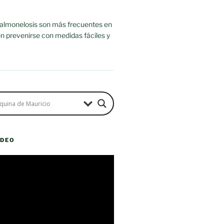
salmonelosis son más frecuentes en
n prevenirse con medidas fáciles y
ÍDEO