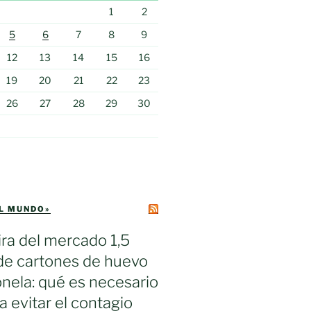
1
2
5
6
7
8
9
12
13
14
15
16
19
20
21
22
23
26
27
28
29
30
EL MUNDO»
ra del mercado 1,5
de cartones de huevo
nela: qué es necesario
a evitar el contagio