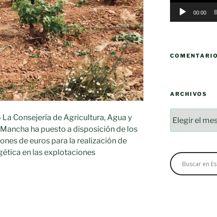
00:00
COMENTARI
ARCHIVOS
Archivos
-
La Consejería de Agricultura, Agua y
a Mancha ha puesto a disposición de los
lones de euros para la realización de
gética en las explotaciones