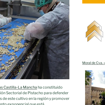
Moral de Cva. «
as Castilla-La Mancha
ha constituido
ión Sectorial de Pistacho para defender
s de este cultivo en la región y promover
ento exponencial que está