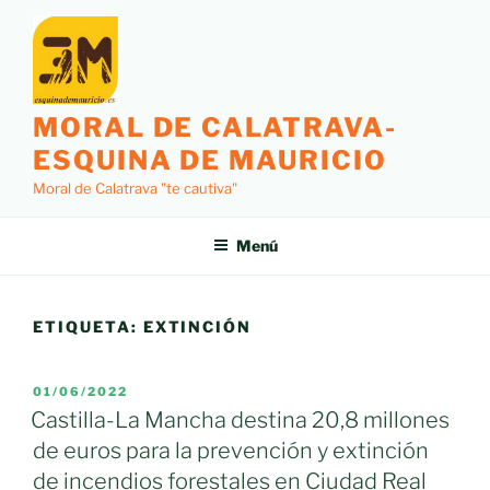
Saltar
al
contenido
MORAL DE CALATRAVA-
ESQUINA DE MAURICIO
Moral de Calatrava "te cautiva"
Menú
ETIQUETA:
EXTINCIÓN
PUBLICADO
01/06/2022
EL
Castilla-La Mancha destina 20,8 millones
de euros para la prevención y extinción
de incendios forestales en Ciudad Real