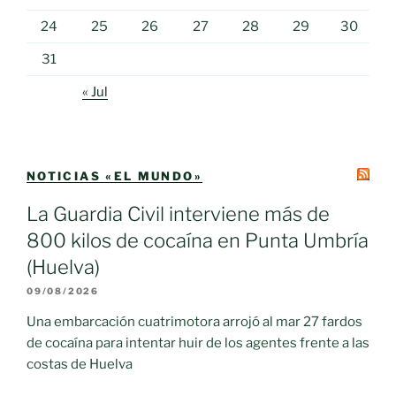
24
25
26
27
28
29
30
31
« Jul
NOTICIAS «EL MUNDO»
La Guardia Civil interviene más de
800 kilos de cocaína en Punta Umbría
(Huelva)
09/08/2026
Una embarcación cuatrimotora arrojó al mar 27 fardos
de cocaína para intentar huir de los agentes frente a las
costas de Huelva