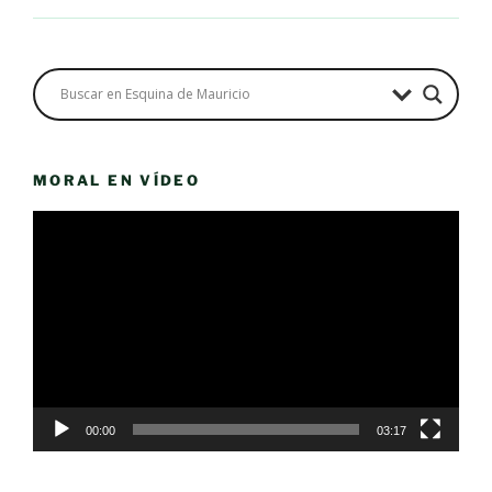
MORAL EN VÍDEO
Reproductor
de
vídeo
00:00
03:17