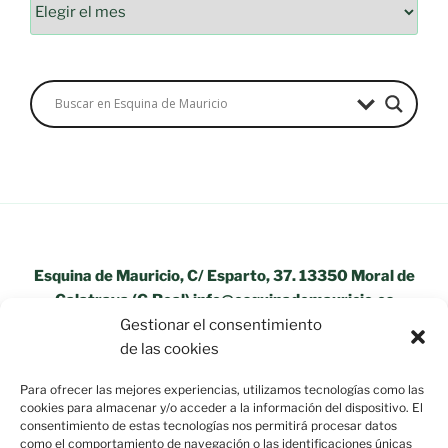
Archivos
Esquina de Mauricio, C/ Esparto, 37. 13350 Moral de
Calatrava (C.Real) info@esquinademauricio.es
Gestionar el consentimiento
«Aviso Legal»
de las cookies
Para ofrecer las mejores experiencias, utilizamos tecnologías como las
cookies para almacenar y/o acceder a la información del dispositivo. El
consentimiento de estas tecnologías nos permitirá procesar datos
como el comportamiento de navegación o las identificaciones únicas