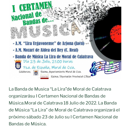
B.
M.
La
Lira.»
La Banda de Musica “La Lira”de Moral de Calatrava
organizarásu I Certamen Nacional de Bandas de
Música.Moral de Calatrava 18 Julio de 2022. La Banda
de Música “La Lira” de Moral de Calatrava organizará el
próximo sábado 23 de Julio su I Certamen Nacional de
Bandas de Música.