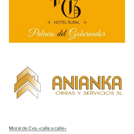
Moral de Cva. «calle a calle»