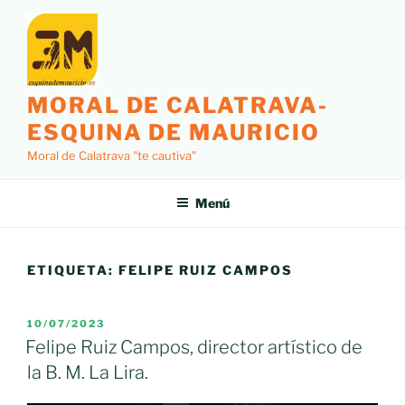
Saltar
al
contenido
MORAL DE CALATRAVA-
ESQUINA DE MAURICIO
Moral de Calatrava "te cautiva"
Menú
ETIQUETA:
FELIPE RUIZ CAMPOS
PUBLICADO
10/07/2023
EL
Felipe Ruiz Campos, director artístico de
la B. M. La Lira.