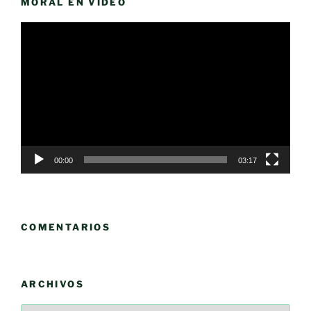
MORAL EN VÍDEO
Reproductor
de
vídeo
00:00
03:17
COMENTARIOS
ARCHIVOS