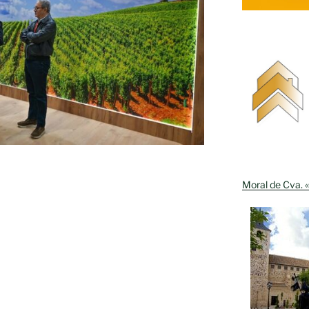
Moral de Cva. «