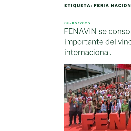
ETIQUETA:
FERIA NACION
PUBLICADO
08/05/2025
EL
FENAVIN se consol
importante del vino
internacional.