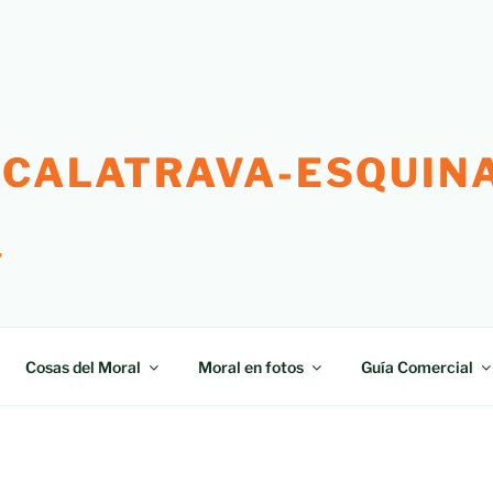
 CALATRAVA-ESQUINA
"
Cosas del Moral
Moral en fotos
Guía Comercial