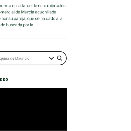
uerto en la tarde de este miércoles
omercial de Murcia acuchillada
or su pareja, que se ha dado a la
ndo buscada por la
ÍDEO