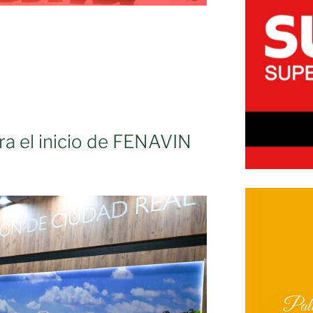
a el inicio de FENAVIN
.»