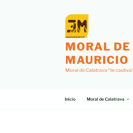
Saltar
al
contenido
MORAL DE
MAURICIO
Moral de Calatrava "te cautiva
Inicio
Moral de Calatrava