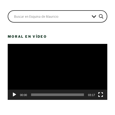
MORAL EN VÍDEO
Reproductor
de
vídeo
00:00
03:17