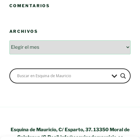
COMENTARIOS
ARCHIVOS
Archivos
Esquina de Mauricio, C/ Esparto, 37. 13350 Moral de
Calatrava (C.Real) info@esquinademauricio.es