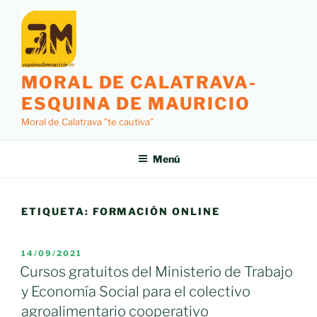
Saltar
al
contenido
MORAL DE CALATRAVA-
ESQUINA DE MAURICIO
Moral de Calatrava "te cautiva"
Menú
ETIQUETA:
FORMACIÓN ONLINE
PUBLICADO
14/09/2021
EL
Cursos gratuitos del Ministerio de Trabajo
y Economía Social para el colectivo
agroalimentario cooperativo