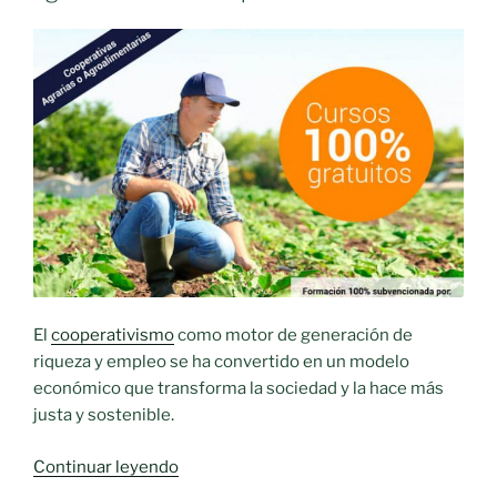
El
cooperativismo
como motor de generación de
riqueza y empleo se ha convertido en un modelo
económico que transforma la sociedad y la hace más
justa y sostenible.
«Cursos
Continuar leyendo
gratuitos