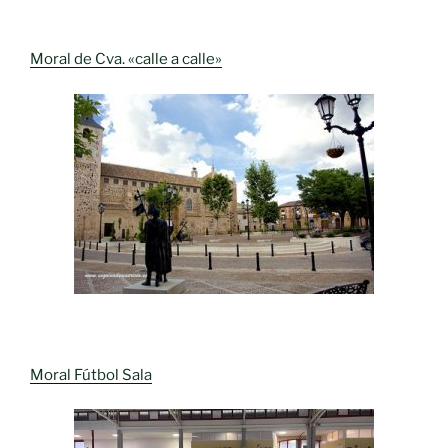
Moral de Cva. «calle a calle»
Moral Fútbol Sala