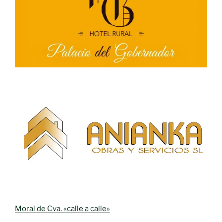
Moral de Cva. «calle a calle»