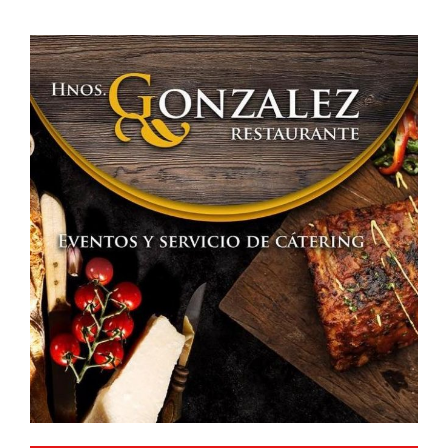
entradas
Resultados
Jornada
11ª»