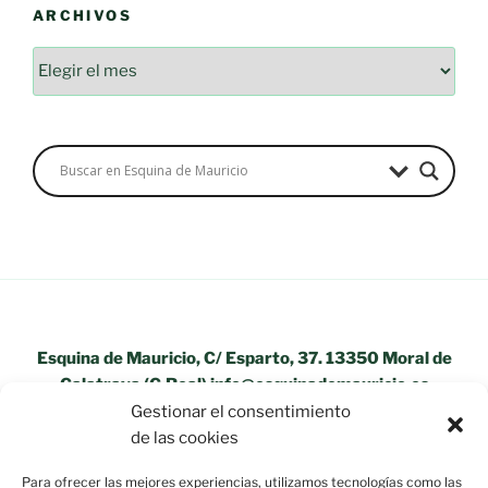
ARCHIVOS
Archivos
Esquina de Mauricio, C/ Esparto, 37. 13350 Moral de
Calatrava (C.Real) info@esquinademauricio.es
Gestionar el consentimiento
«Aviso Legal»
de las cookies
Para ofrecer las mejores experiencias, utilizamos tecnologías como las