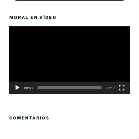
MORAL EN VÍDEO
Reproductor
de
vídeo
00:00
03:17
COMENTARIOS