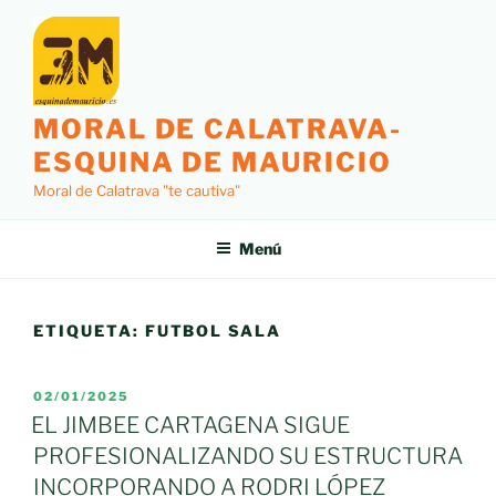
Saltar
al
contenido
MORAL DE CALATRAVA-
ESQUINA DE MAURICIO
Moral de Calatrava "te cautiva"
Menú
ETIQUETA:
FUTBOL SALA
PUBLICADO
02/01/2025
EL
EL JIMBEE CARTAGENA SIGUE
PROFESIONALIZANDO SU ESTRUCTURA
INCORPORANDO A RODRI LÓPEZ