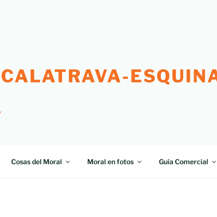
 CALATRAVA-ESQUINA
"
Cosas del Moral
Moral en fotos
Guía Comercial