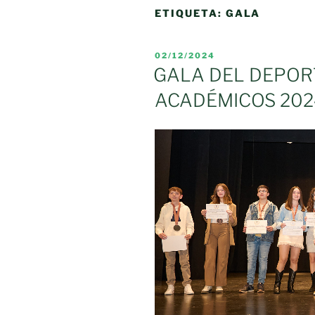
ETIQUETA:
GALA
PUBLICADO
02/12/2024
EL
GALA DEL DEPOR
ACADÉMICOS 202