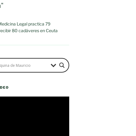
a"
 Medicina Legal practica 79
 recibir 80 cadáveres en Ceuta
ÍDEO