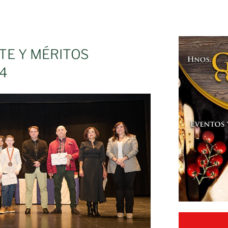
TE Y MÉRITOS
4