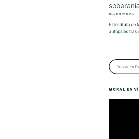
soberaní
06/08/2026
El Instituto de
autopsias tras
MORAL EN V
Reproductor
de
vídeo