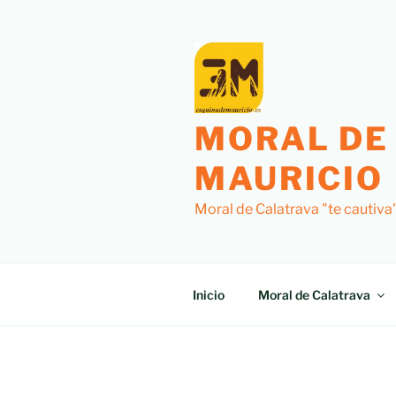
Saltar
al
contenido
MORAL DE
MAURICIO
Moral de Calatrava "te cautiva
Inicio
Moral de Calatrava