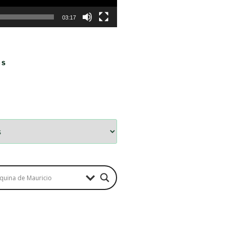
03:17
OS