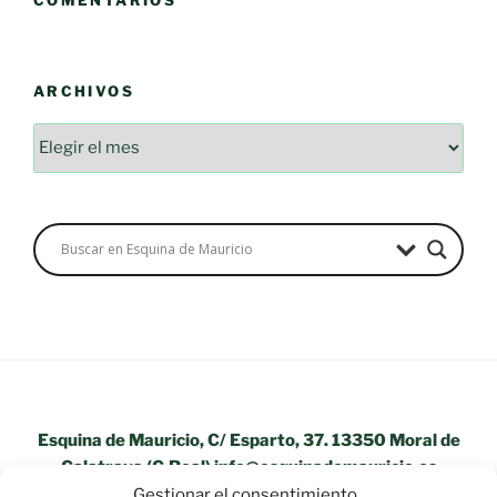
ARCHIVOS
Archivos
Esquina de Mauricio, C/ Esparto, 37. 13350 Moral de
Calatrava (C.Real) info@esquinademauricio.es
Gestionar el consentimiento