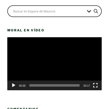
MORAL EN VÍDEO
Reproductor
de
vídeo
00:00
03:17
COMENTARIOS