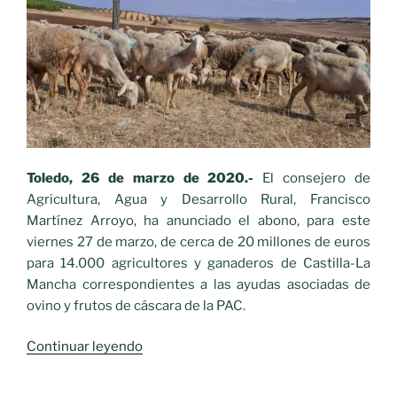
Toledo, 26 de marzo de 2020.-
El consejero de
Agricultura, Agua y Desarrollo Rural, Francisco
Martínez Arroyo, ha anunciado el abono, para este
viernes 27 de marzo, de cerca de 20 millones de euros
para 14.000 agricultores y ganaderos de Castilla-La
Mancha correspondientes a las ayudas asociadas de
ovino y frutos de cáscara de la PAC.
«20
Continuar leyendo
millones
de