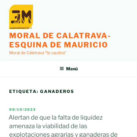
Saltar
al
contenido
MORAL DE CALATRAVA-
ESQUINA DE MAURICIO
Moral de Calatrava "te cautiva"
Menú
ETIQUETA:
GANADEROS
PUBLICADO
09/10/2023
EL
Alertan de que la falta de liquidez
amenaza la viabilidad de las
explotaciones agrarias y ganaderas de