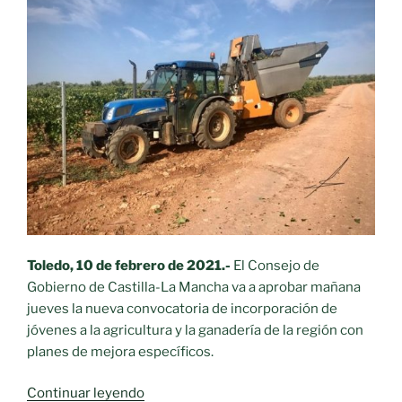
campo:»
Toledo, 10 de febrero de 2021.-
El Consejo de
Gobierno de Castilla-La Mancha va a aprobar mañana
jueves la nueva convocatoria de incorporación de
jóvenes a la agricultura y la ganadería de la región con
planes de mejora específicos.
«El
Continuar leyendo