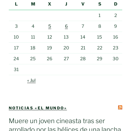
L
M
X
J
V
S
D
1
2
3
4
5
6
7
8
9
10
11
12
13
14
15
16
17
18
19
20
21
22
23
24
25
26
27
28
29
30
31
« Jul
NOTICIAS «EL MUNDO»
Muere un joven cineasta tras ser
arrollado por las hélices de una lancha