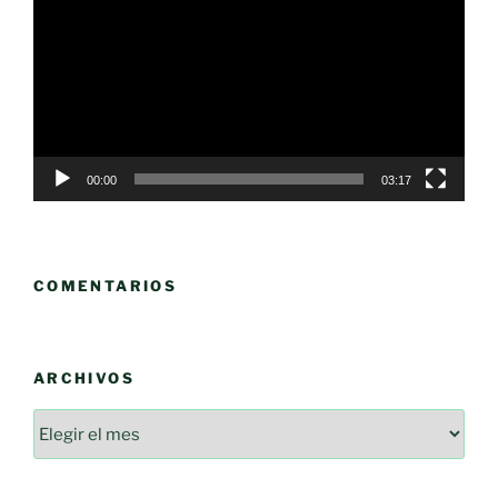
vídeo
00:00
03:17
COMENTARIOS
ARCHIVOS
Archivos