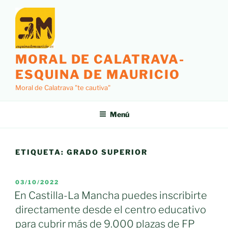
Saltar
al
contenido
MORAL DE CALATRAVA-
ESQUINA DE MAURICIO
Moral de Calatrava "te cautiva"
Menú
ETIQUETA:
GRADO SUPERIOR
PUBLICADO
03/10/2022
EL
En Castilla-La Mancha puedes inscribirte
directamente desde el centro educativo
para cubrir más de 9.000 plazas de FP