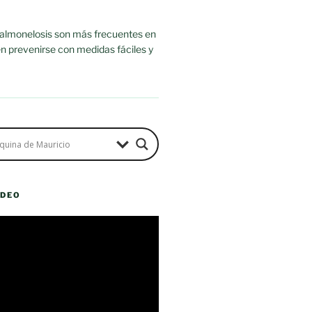
salmonelosis son más frecuentes en
n prevenirse con medidas fáciles y
ÍDEO