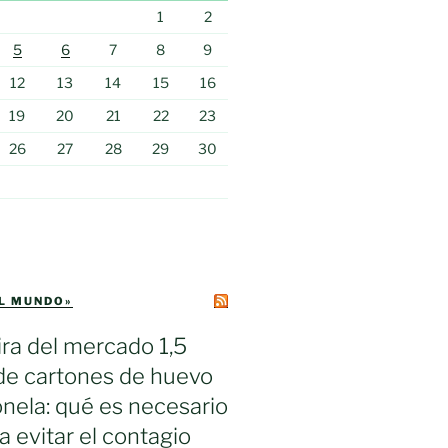
1
2
5
6
7
8
9
12
13
14
15
16
19
20
21
22
23
26
27
28
29
30
EL MUNDO»
ra del mercado 1,5
de cartones de huevo
nela: qué es necesario
a evitar el contagio