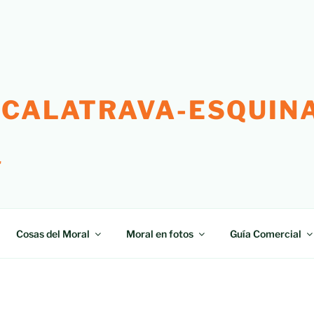
 CALATRAVA-ESQUINA
"
Cosas del Moral
Moral en fotos
Guía Comercial