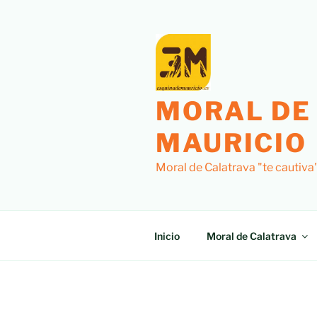
Saltar
al
contenido
MORAL DE
MAURICIO
Moral de Calatrava "te cautiva
Inicio
Moral de Calatrava