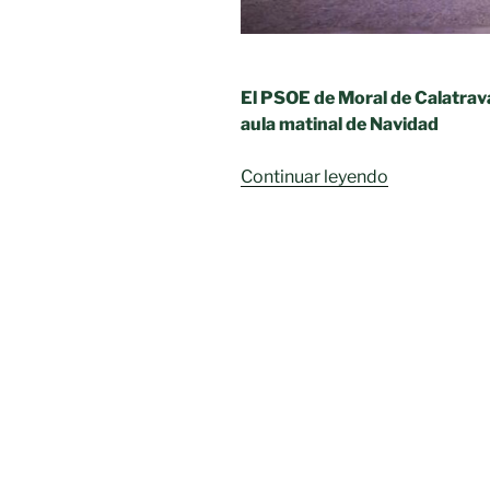
El PSOE de Moral de Calatrava
aula matinal de Navidad
«LA
Continuar leyendo
ESCUELA
DE
NAVIDAD
DEJA
DE
SER
GRATUITA»