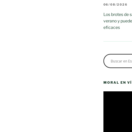
06/08/2026
Los brotes de 
verano y puede
eficaces
MORAL EN V
Reproductor
de
vídeo