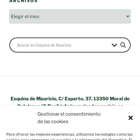
ARCHIVOS
Archivos
Esquina de Mauricio, C/ Esparto, 37. 13350 Moral de
Calatrava (C.Real) info@esquinademauricio.es
Gestionar el consentimiento
«Aviso Legal»
de las cookies
Para ofrecer las mejores experiencias, utilizamos tecnologías como las
cookies para almacenar y/o acceder a la información del dispositivo. El