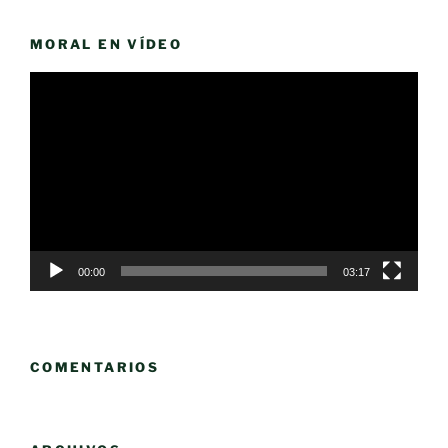
MORAL EN VÍDEO
Reproductor
de
vídeo
00:00
03:17
COMENTARIOS