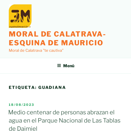
Saltar
al
contenido
MORAL DE CALATRAVA-
ESQUINA DE MAURICIO
Moral de Calatrava "te cautiva"
Menú
ETIQUETA:
GUADIANA
PUBLICADO
18/08/2023
EL
Medio centenar de personas abrazan el
agua en el Parque Nacional de Las Tablas
de Daimiel