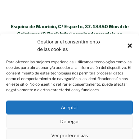
Esquina de Mauricio, C/ Esparto, 37. 13350 Moral de
Calatrava (C.Real) info@esquinademauricio.es
Gestionar el consentimiento
«Aviso Legal»
de las cookies
Para ofrecer las mejores experiencias, utilizamos tecnologías como las
cookies para almacenar y/o acceder a la información del dispositivo. El
consentimiento de estas tecnologías nos permitirá procesar datos
como el comportamiento de navegación o las identificaciones únicas
en este sitio. No consentir o retirar el consentimiento, puede afectar
negativamente a ciertas características y funciones.
Aceptar
Denegar
Ver preferencias