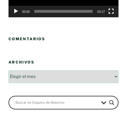
00:00
03:17
COMENTARIOS
ARCHIVOS
Archivos