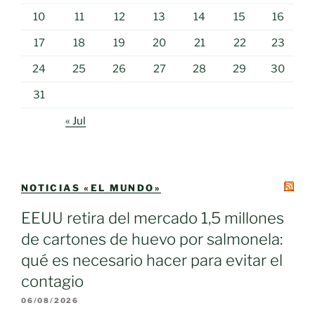
10
11
12
13
14
15
16
17
18
19
20
21
22
23
24
25
26
27
28
29
30
31
« Jul
NOTICIAS «EL MUNDO»
EEUU retira del mercado 1,5 millones
de cartones de huevo por salmonela:
qué es necesario hacer para evitar el
contagio
06/08/2026