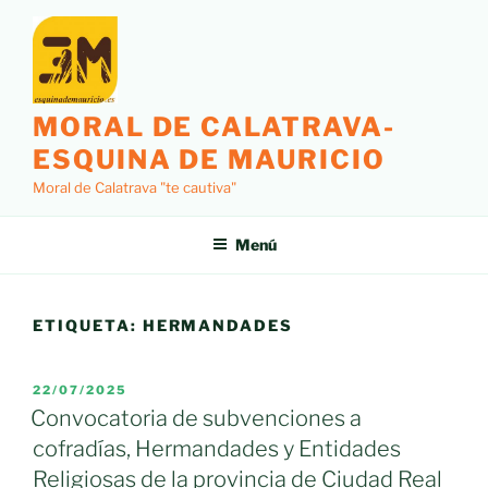
Saltar
al
contenido
MORAL DE CALATRAVA-
ESQUINA DE MAURICIO
Moral de Calatrava "te cautiva"
Menú
ETIQUETA:
HERMANDADES
PUBLICADO
22/07/2025
EL
Convocatoria de subvenciones a
cofradías, Hermandades y Entidades
Religiosas de la provincia de Ciudad Real