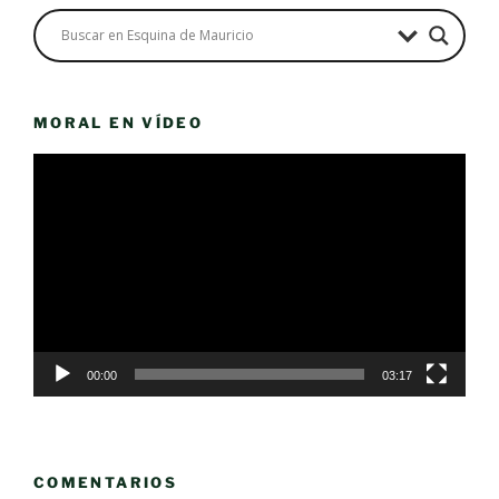
MORAL EN VÍDEO
Reproductor
de
vídeo
00:00
03:17
COMENTARIOS