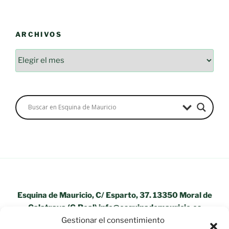
ARCHIVOS
Archivos
Esquina de Mauricio, C/ Esparto, 37. 13350 Moral de
Calatrava (C.Real) info@esquinademauricio.es
Gestionar el consentimiento