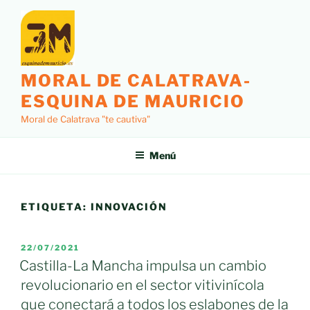
Saltar
al
contenido
MORAL DE CALATRAVA-
ESQUINA DE MAURICIO
Moral de Calatrava "te cautiva"
Menú
ETIQUETA:
INNOVACIÓN
PUBLICADO
22/07/2021
EL
Castilla-La Mancha impulsa un cambio
revolucionario en el sector vitivinícola
que conectará a todos los eslabones de la