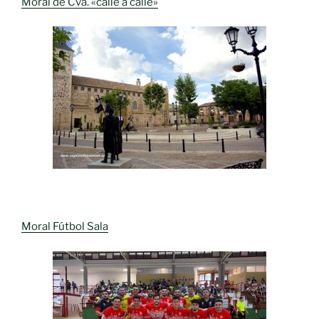
Moral de Cva. «calle a calle»
Moral Fútbol Sala