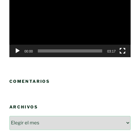
vídeo
00:00
03:17
COMENTARIOS
ARCHIVOS
Archivos