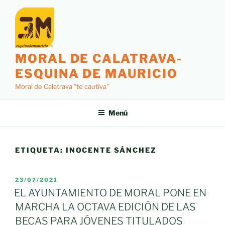
Saltar
al
contenido
MORAL DE CALATRAVA-
ESQUINA DE MAURICIO
Moral de Calatrava "te cautiva"
Menú
ETIQUETA:
INOCENTE SÁNCHEZ
PUBLICADO
23/07/2021
EL
EL AYUNTAMIENTO DE MORAL PONE EN
MARCHA LA OCTAVA EDICIÓN DE LAS
BECAS PARA JÓVENES TITULADOS