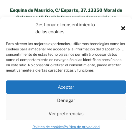
Esquina de Mauricio, C/ Esparto, 37. 13350 Moral de
Calatrava (C.Real) info@esquinademauricio.es
Gestionar el consentimiento
«Aviso Legal»
de las cookies
Para ofrecer las mejores experiencias, utilizamos tecnologías como las
cookies para almacenar y/o acceder a la información del dispositivo. El
consentimiento de estas tecnologías nos permitirá procesar datos
como el comportamiento de navegación o las identificaciones únicas
en este sitio. No consentir o retirar el consentimiento, puede afectar
negativamente a ciertas características y funciones.
Aceptar
Denegar
Ver preferencias
Política de privacidad
Funciona gracias a WordPress
Política de cookies
Política de privacidad