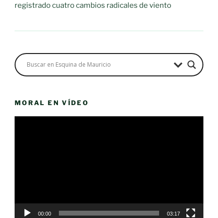
registrado cuatro cambios radicales de viento
MORAL EN VÍDEO
Reproductor
de
vídeo
00:00
03:17