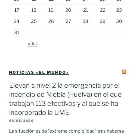
17
18
19
20
21
22
23
24
25
26
27
28
29
30
31
« Jul
NOTICIAS «EL MUNDO»
Elevan a nivel 2 la emergencia por el
incendio de Niebla (Huelva) en el que
trabajan 113 efectivos y al que se ha
incorporado la UME
08/08/2026
La situación es de "extrema complejidad" tras haberse