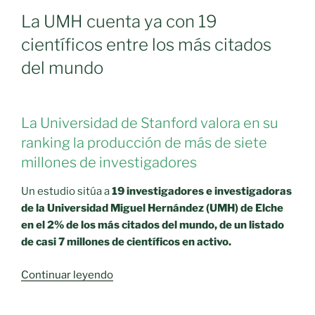
La UMH cuenta ya con 19
científicos entre los más citados
del mundo
La Universidad de Stanford valora en su
ranking la producción de más de siete
millones de investigadores
Un estudio sitúa a
19 investigadores e investigadoras
de la Universidad Miguel Hernández (UMH) de Elche
en el 2% de los más citados del mundo, de un listado
de casi 7 millones de científicos en activo.
«Juan
Continuar leyendo
Lerma,
entre