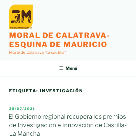
Saltar
al
contenido
MORAL DE CALATRAVA-
ESQUINA DE MAURICIO
Moral de Calatrava "te cautiva"
Menú
ETIQUETA:
INVESTIGACIÓN
PUBLICADO
20/07/2021
EL
El Gobierno regional recupera los premios
de Investigación e Innovación de Castilla-
La Mancha