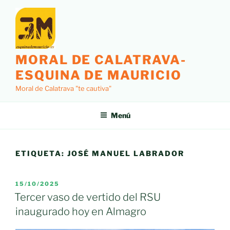
Saltar
al
contenido
MORAL DE CALATRAVA-
ESQUINA DE MAURICIO
Moral de Calatrava "te cautiva"
Menú
ETIQUETA:
JOSÉ MANUEL LABRADOR
PUBLICADO
15/10/2025
EL
Tercer vaso de vertido del RSU
inaugurado hoy en Almagro