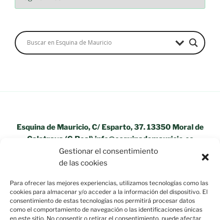
Esquina de Mauricio, C/ Esparto, 37. 13350 Moral de
Calatrava (C.Real) info@esquinademauricio.es
Gestionar el consentimiento
«Aviso Legal»
de las cookies
Para ofrecer las mejores experiencias, utilizamos tecnologías como las
cookies para almacenar y/o acceder a la información del dispositivo. El
consentimiento de estas tecnologías nos permitirá procesar datos
como el comportamiento de navegación o las identificaciones únicas
en este sitio. No consentir o retirar el consentimiento, puede afectar