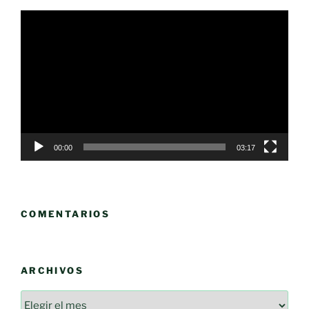
Reproductor
de
vídeo
00:00
03:17
COMENTARIOS
ARCHIVOS
Archivos