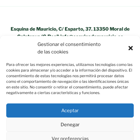
Esquina de Mauricio, C/ Esparto, 37. 13350 Moral de
Calatrava (C.Real) info@esquinademauricio.es
Gestionar el consentimiento
«Aviso Legal»
de las cookies
Para ofrecer las mejores experiencias, utilizamos tecnologías como las
cookies para almacenar y/o acceder a la información del dispositivo. El
consentimiento de estas tecnologías nos permitirá procesar datos
como el comportamiento de navegación o las identificaciones únicas
en este sitio. No consentir o retirar el consentimiento, puede afectar
negativamente a ciertas características y funciones.
Aceptar
Denegar
Ver preferencias