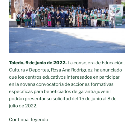
Toledo, 9 de junio de 2022.
La consejera de Educación,
Cultura y Deportes, Rosa Ana Rodríguez, ha anunciado
que los centros educativos interesados en participar
en la novena convocatoria de acciones formativas
específicas para beneficiados de garantía juvenil
podrán presentar su solicitud del 15 de junio al 8 de
julio de 2022.
«Castilla-
Continuar leyendo
La
Mancha