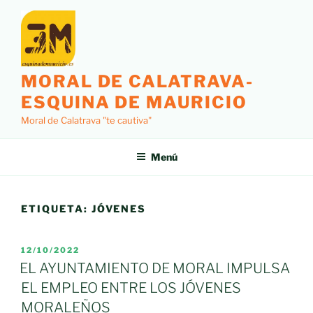
Saltar
al
contenido
MORAL DE CALATRAVA-
ESQUINA DE MAURICIO
Moral de Calatrava "te cautiva"
Menú
ETIQUETA:
JÓVENES
PUBLICADO
12/10/2022
EL
EL AYUNTAMIENTO DE MORAL IMPULSA
EL EMPLEO ENTRE LOS JÓVENES
MORALEÑOS