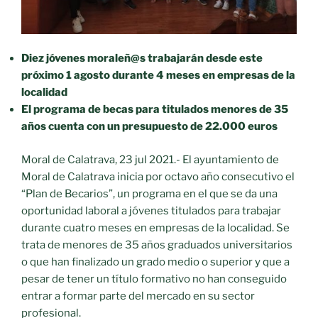
población
juvenil»
Diez jóvenes moraleñ@s trabajarán desde este
próximo 1 agosto durante 4 meses en empresas de la
localidad
El programa de becas para titulados menores de 35
años cuenta con un presupuesto de 22.000 euros
Moral de Calatrava, 23 jul 2021.- El ayuntamiento de
Moral de Calatrava inicia por octavo año consecutivo el
“Plan de Becarios”, un programa en el que se da una
oportunidad laboral a jóvenes titulados para trabajar
durante cuatro meses en empresas de la localidad. Se
trata de menores de 35 años graduados universitarios
o que han finalizado un grado medio o superior y que a
pesar de tener un título formativo no han conseguido
entrar a formar parte del mercado en su sector
profesional.