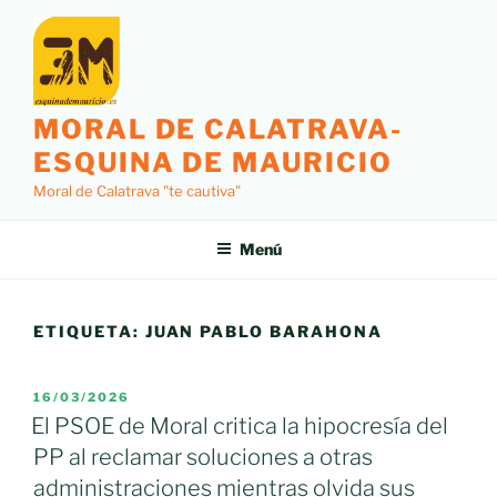
Saltar
al
contenido
MORAL DE CALATRAVA-
ESQUINA DE MAURICIO
Moral de Calatrava "te cautiva"
Menú
ETIQUETA:
JUAN PABLO BARAHONA
PUBLICADO
16/03/2026
EL
El PSOE de Moral critica la hipocresía del
PP al reclamar soluciones a otras
administraciones mientras olvida sus