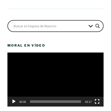
MORAL EN VÍDEO
Reproductor
de
vídeo
00:00
03:17