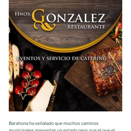
Barahona ha señalado que muchos caminos
municipales presentan un estado peor que el que el