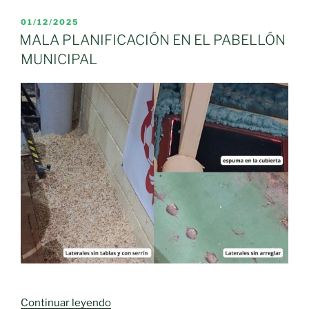
PUBLICADO
01/12/2025
EL
MALA PLANIFICACIÓN EN EL PABELLÓN
MUNICIPAL
«MALA
Continuar leyendo