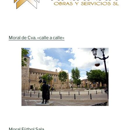
Moral de Cva. «calle a calle»
Moral Fútbol Sala