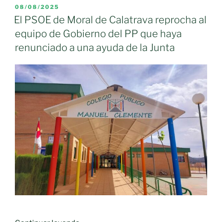
PUBLICADO
08/08/2025
EL
El PSOE de Moral de Calatrava reprocha al
equipo de Gobierno del PP que haya
renunciado a una ayuda de la Junta