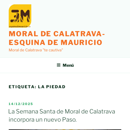
Saltar
al
contenido
MORAL DE CALATRAVA-
ESQUINA DE MAURICIO
Moral de Calatrava "te cautiva"
Menú
ETIQUETA:
LA PIEDAD
PUBLICADO
14/12/2025
EL
La Semana Santa de Moral de Calatrava
incorpora un nuevo Paso.