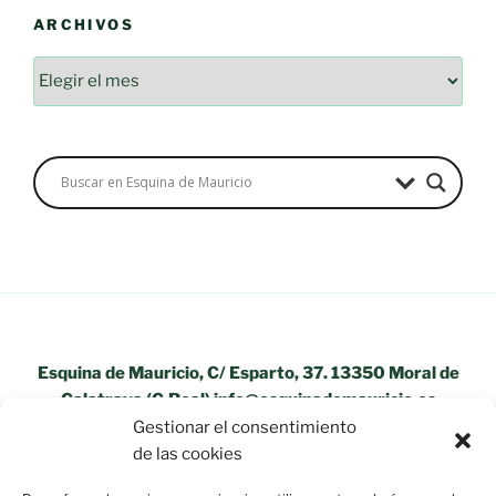
ARCHIVOS
Archivos
Esquina de Mauricio, C/ Esparto, 37. 13350 Moral de
Calatrava (C.Real) info@esquinademauricio.es
Gestionar el consentimiento
«Aviso Legal»
de las cookies