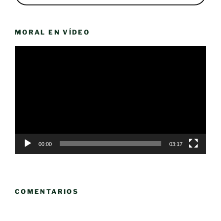
MORAL EN VÍDEO
Reproductor
de
vídeo
00:00
03:17
COMENTARIOS