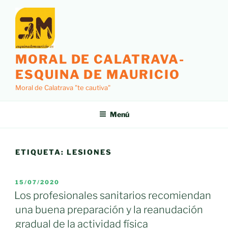
Saltar
al
contenido
MORAL DE CALATRAVA-
ESQUINA DE MAURICIO
Moral de Calatrava "te cautiva"
Menú
ETIQUETA:
LESIONES
PUBLICADO
15/07/2020
EL
Los profesionales sanitarios recomiendan
una buena preparación y la reanudación
gradual de la actividad física