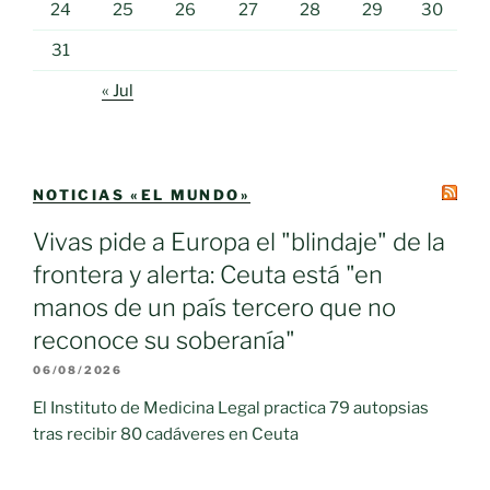
24
25
26
27
28
29
30
31
« Jul
NOTICIAS «EL MUNDO»
Vivas pide a Europa el "blindaje" de la
frontera y alerta: Ceuta está "en
manos de un país tercero que no
reconoce su soberanía"
06/08/2026
El Instituto de Medicina Legal practica 79 autopsias
tras recibir 80 cadáveres en Ceuta