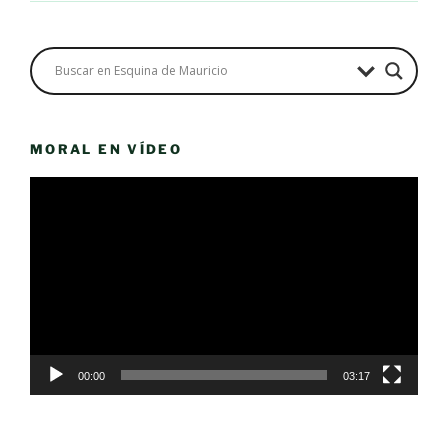
MORAL EN VÍDEO
Reproductor
de
vídeo
00:00
03:17