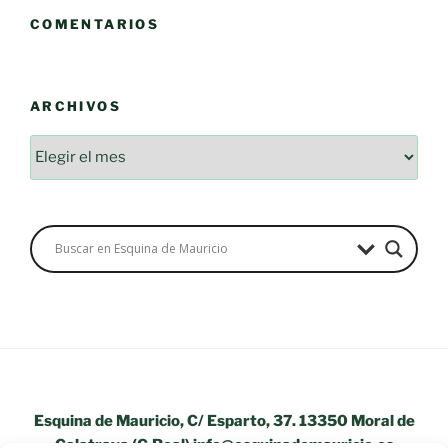
COMENTARIOS
ARCHIVOS
Archivos
Esquina de Mauricio, C/ Esparto, 37. 13350 Moral de
Calatrava (C.Real) info@esquinademauricio.es