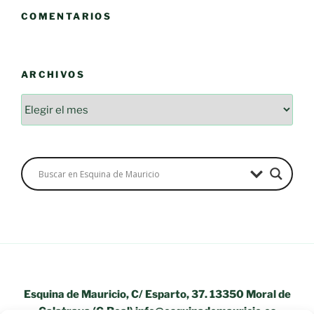
COMENTARIOS
ARCHIVOS
Archivos
Esquina de Mauricio, C/ Esparto, 37. 13350 Moral de
Calatrava (C.Real) info@esquinademauricio.es