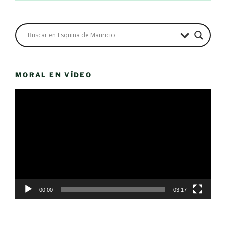
MORAL EN VÍDEO
Reproductor
de
vídeo
00:00
03:17