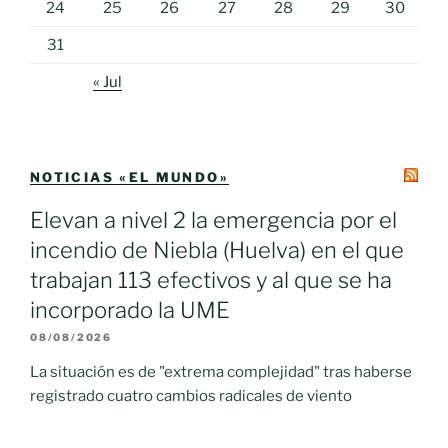
24
25
26
27
28
29
30
31
« Jul
NOTICIAS «EL MUNDO»
Elevan a nivel 2 la emergencia por el
incendio de Niebla (Huelva) en el que
trabajan 113 efectivos y al que se ha
incorporado la UME
08/08/2026
La situación es de "extrema complejidad" tras haberse
registrado cuatro cambios radicales de viento