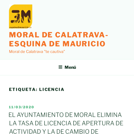
Saltar
al
contenido
MORAL DE CALATRAVA-
ESQUINA DE MAURICIO
Moral de Calatrava "te cautiva"
Menú
ETIQUETA:
LICENCIA
PUBLICADO
11/03/2020
EL
EL AYUNTAMIENTO DE MORAL ELIMINA
LA TASA DE LICENCIA DE APERTURA DE
ACTIVIDAD Y LA DE CAMBIO DE