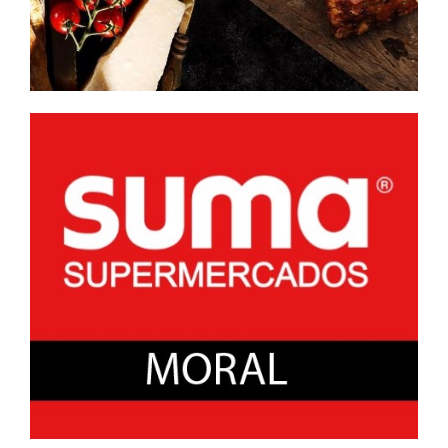
CAMBIO
DE
TITULARIDAD»