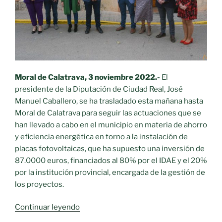
Calatrava”»
Moral de Calatrava, 3 noviembre 2022.-
El
presidente de la Diputación de Ciudad Real, José
Manuel Caballero, se ha trasladado esta mañana hasta
Moral de Calatrava para seguir las actuaciones que se
han llevado a cabo en el municipio en materia de ahorro
y eficiencia energética en torno a la instalación de
placas fotovoltaicas, que ha supuesto una inversión de
87.0000 euros, financiados al 80% por el IDAE y el 20%
por la institución provincial, encargada de la gestión de
los proyectos.
«La
Continuar leyendo
residencia