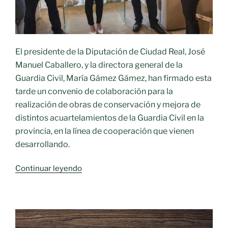
El presidente de la Diputación de Ciudad Real, José
Manuel Caballero, y la directora general de la
Guardia Civil, María Gámez Gámez, han firmado esta
tarde un convenio de colaboración para la
realización de obras de conservación y mejora de
distintos acuartelamientos de la Guardia Civil en la
provincia, en la línea de cooperación que vienen
desarrollando.
«El
Continuar leyendo
presidente
de
la
Diputación