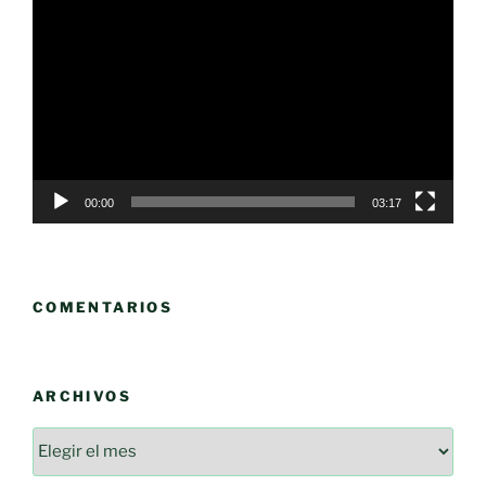
de
vídeo
00:00
03:17
COMENTARIOS
ARCHIVOS
Archivos