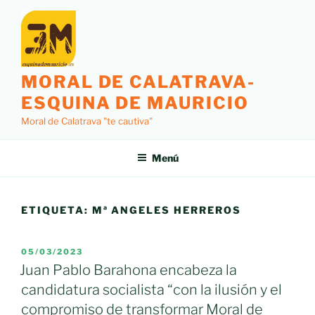
Saltar
al
contenido
MORAL DE CALATRAVA-
ESQUINA DE MAURICIO
Moral de Calatrava "te cautiva"
Menú
ETIQUETA:
Mª ANGELES HERREROS
PUBLICADO
05/03/2023
EL
Juan Pablo Barahona encabeza la
candidatura socialista “con la ilusión y el
compromiso de transformar Moral de