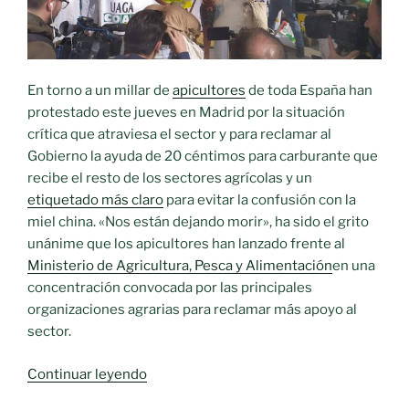
En torno a un millar de
apicultores
de toda España han
protestado este jueves en Madrid por la situación
crítica que atraviesa el sector y para reclamar al
Gobierno la ayuda de 20 céntimos para carburante que
recibe el resto de los sectores agrícolas y un
etiquetado más claro
para evitar la confusión con la
miel china. «Nos están dejando morir», ha sido el grito
unánime que los apicultores han lanzado frente al
Ministerio de Agricultura, Pesca y Alimentación
en una
concentración convocada por las principales
organizaciones agrarias para reclamar más apoyo al
sector.
«Los
Continuar leyendo
apicultores