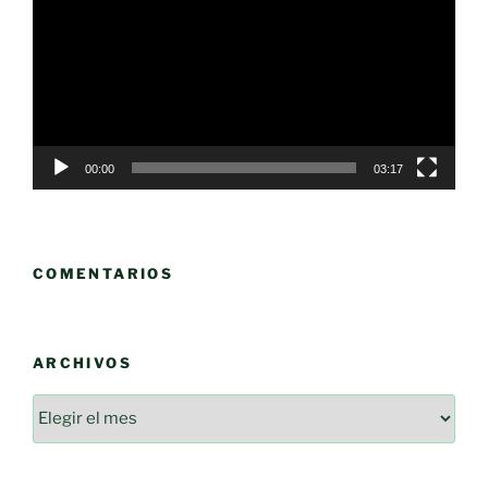
vídeo
00:00
03:17
COMENTARIOS
ARCHIVOS
Archivos