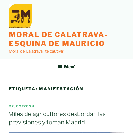
Saltar
al
contenido
MORAL DE CALATRAVA-
ESQUINA DE MAURICIO
Moral de Calatrava "te cautiva"
Menú
ETIQUETA:
MANIFESTACIÓN
PUBLICADO
27/02/2024
EL
Miles de agricultores desbordan las
previsiones y toman Madrid