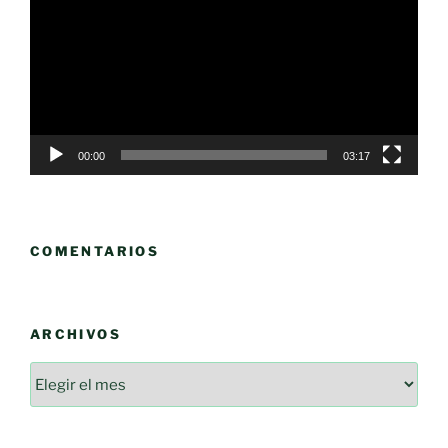
vídeo
00:00
03:17
COMENTARIOS
ARCHIVOS
Archivos