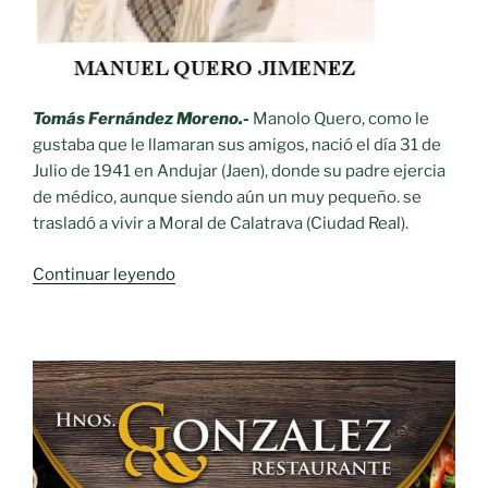
Tomás Fernández Moreno.-
Manolo Quero, como le
gustaba que le llamaran sus amigos, nació el día 31 de
Julio de 1941 en Andujar (Jaen), donde su padre ejercia
de médico, aunque siendo aún un muy pequeño. se
trasladó a vivir a Moral de Calatrava (Ciudad Real).
«Personajes
Continuar leyendo
Ilustres
siglo
XX.-
Manuel
Quero
Jiménez»