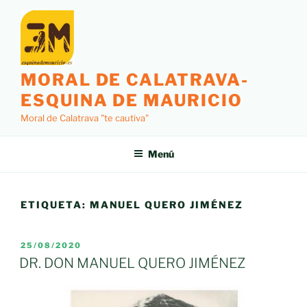
Saltar
al
contenido
MORAL DE CALATRAVA-
ESQUINA DE MAURICIO
Moral de Calatrava "te cautiva"
Menú
ETIQUETA:
MANUEL QUERO JIMÉNEZ
PUBLICADO
25/08/2020
EL
DR. DON MANUEL QUERO JIMÉNEZ