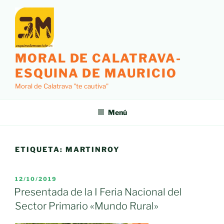
Saltar
al
contenido
MORAL DE CALATRAVA-
ESQUINA DE MAURICIO
Moral de Calatrava "te cautiva"
Menú
ETIQUETA:
MARTINROY
PUBLICADO
12/10/2019
EL
Presentada de la I Feria Nacional del
Sector Primario «Mundo Rural»