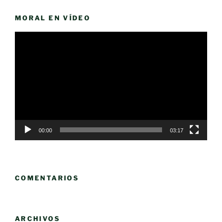
MORAL EN VÍDEO
Reproductor
de
vídeo
00:00
03:17
COMENTARIOS
ARCHIVOS