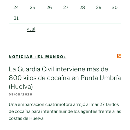
24
25
26
27
28
29
30
31
« Jul
NOTICIAS «EL MUNDO»
La Guardia Civil interviene más de
800 kilos de cocaína en Punta Umbría
(Huelva)
09/08/2026
Una embarcación cuatrimotora arrojó al mar 27 fardos
de cocaína para intentar huir de los agentes frente a las
costas de Huelva