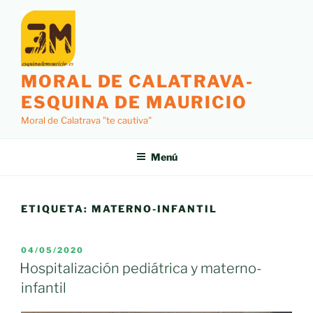
Saltar
al
contenido
MORAL DE CALATRAVA-
ESQUINA DE MAURICIO
Moral de Calatrava "te cautiva"
Menú
ETIQUETA:
MATERNO-INFANTIL
PUBLICADO
04/05/2020
EL
Hospitalización pediátrica y materno-
infantil