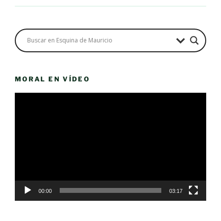
MORAL EN VÍDEO
Reproductor
de
vídeo
00:00
03:17