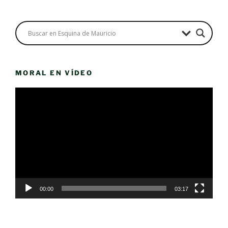
MORAL EN VÍDEO
Reproductor
de
vídeo
00:00
03:17