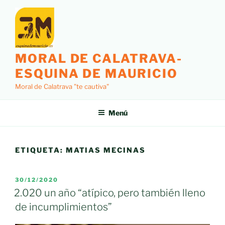
Saltar
al
contenido
MORAL DE CALATRAVA-
ESQUINA DE MAURICIO
Moral de Calatrava "te cautiva"
Menú
ETIQUETA:
MATIAS MECINAS
PUBLICADO
30/12/2020
EL
2.020 un año “atípico, pero también lleno
de incumplimientos”