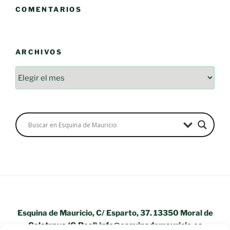
COMENTARIOS
ARCHIVOS
Archivos
Esquina de Mauricio, C/ Esparto, 37. 13350 Moral de
Calatrava (C.Real) info@esquinademauricio.es