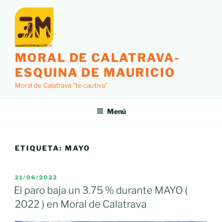
Saltar
al
contenido
MORAL DE CALATRAVA-
ESQUINA DE MAURICIO
Moral de Calatrava "te cautiva"
Menú
ETIQUETA:
MAYO
PUBLICADO
21/06/2022
EL
El paro baja un 3.75 % durante MAYO (
2022 ) en Moral de Calatrava