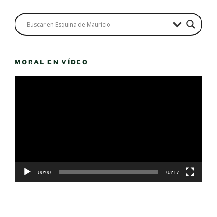
MORAL EN VÍDEO
Reproductor
de
vídeo
00:00
03:17