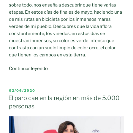
sobre todo, nos enseña a descubrir que tiene varias
etapas. En estos días de finales de mayo, haciendo una
de mis rutas en bicicleta por los inmensos mares
verdes de mi pueblo. Descubres que la vida aflora
constantemente, los viñedos, en estos días se
muestran inmensos, su color es verde intenso que
contrasta con un suelo limpio de color ocre, el color
que tienen los campos en esta tierra.
«El
Continuar leyendo
destallique
de
la
PUBLICADO
02/06/2020
EL
vid»
El paro cae en la región en más de 5.000
personas