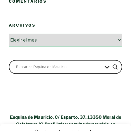
COMENTARIOS
ARCHIVOS
Archivos
Esquina de Mauricio, C/ Esparto, 37. 13350 Moral de
Calatrava (C.Real) info@esquinademauricio.es