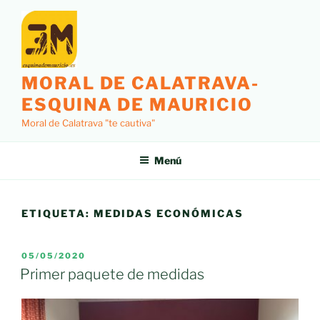
Saltar
al
contenido
MORAL DE CALATRAVA-
ESQUINA DE MAURICIO
Moral de Calatrava "te cautiva"
Menú
ETIQUETA:
MEDIDAS ECONÓMICAS
PUBLICADO
05/05/2020
EL
Primer paquete de medidas