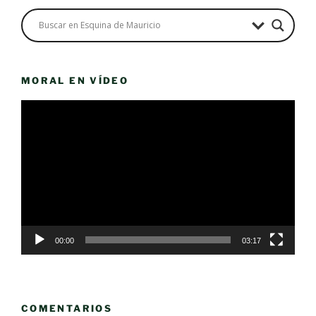
MORAL EN VÍDEO
Reproductor
de
vídeo
00:00
03:17
COMENTARIOS