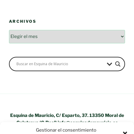
ARCHIVOS
Archivos
Esquina de Mauricio, C/ Esparto, 37. 13350 Moral de
Calatrava (C.Real) info@esquinademauricio.es
Gestionar el consentimiento