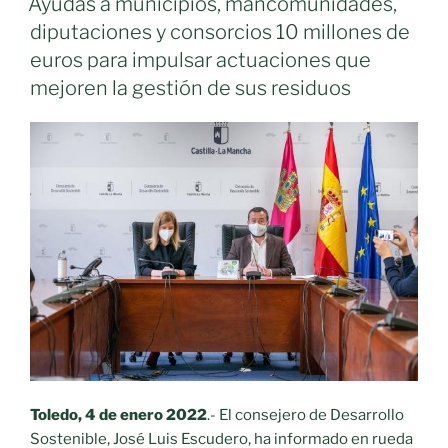
respirando
Ayudas a municipios, mancomunidades,
la
basura»»
diputaciones y consorcios 10 millones de
biodiversidad»
euros para impulsar actuaciones que
mejoren la gestión de sus residuos
Toledo, 4 de enero 2022
.- El consejero de Desarrollo
Sostenible, José Luis Escudero, ha informado en rueda