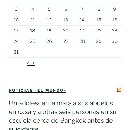
3
4
5
6
7
8
9
10
11
12
13
14
15
16
17
18
19
20
21
22
23
24
25
26
27
28
29
30
31
« Jul
NOTICIAS «EL MUNDO»
Un adolescente mata a sus abuelos
en casa y a otras seis personas en su
escuela cerca de Bangkok antes de
suicidarse