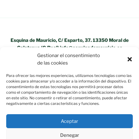
Esquina de Mauricio, C/ Esparto, 37. 13350 Moral de
Calatrava (C.Real) info@esquinademauricio.es
Gestionar el consentimiento
«Aviso Legal»
de las cookies
Para ofrecer las mejores experiencias, utilizamos tecnologías como las
cookies para almacenar y/o acceder a la información del dispositivo. El
consentimiento de estas tecnologías nos permitirá procesar datos
como el comportamiento de navegación o las identificaciones únicas
en este sitio. No consentir o retirar el consentimiento, puede afectar
negativamente a ciertas características y funciones.
Aceptar
Denegar