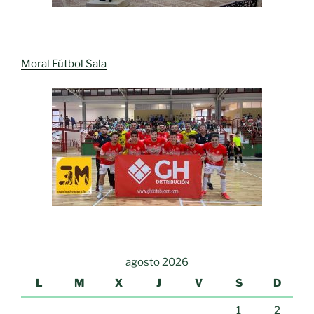
Moral Fútbol Sala
agosto 2026
L
M
X
J
V
S
D
1
2