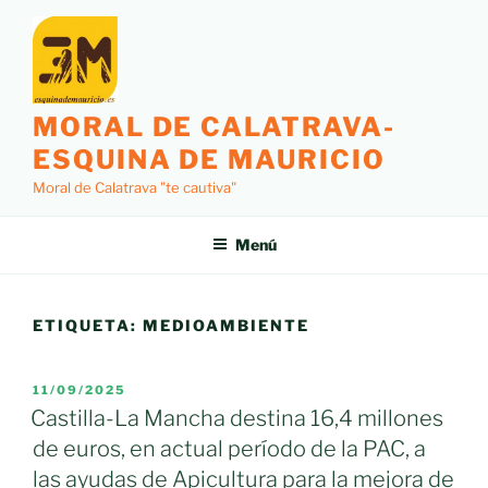
Saltar
al
contenido
MORAL DE CALATRAVA-
ESQUINA DE MAURICIO
Moral de Calatrava "te cautiva"
Menú
ETIQUETA:
MEDIOAMBIENTE
PUBLICADO
11/09/2025
EL
Castilla-La Mancha destina 16,4 millones
de euros, en actual período de la PAC, a
las ayudas de Apicultura para la mejora de