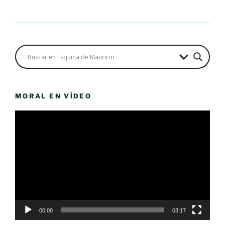
MORAL EN VÍDEO
Reproductor
de
vídeo
00:00
03:17