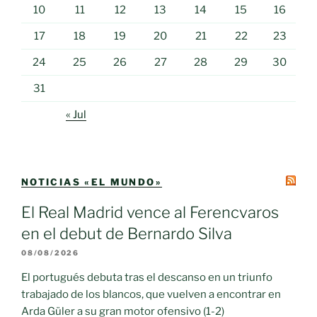
10
11
12
13
14
15
16
17
18
19
20
21
22
23
24
25
26
27
28
29
30
31
« Jul
NOTICIAS «EL MUNDO»
El Real Madrid vence al Ferencvaros
en el debut de Bernardo Silva
08/08/2026
El portugués debuta tras el descanso en un triunfo
trabajado de los blancos, que vuelven a encontrar en
Arda Güler a su gran motor ofensivo (1-2)