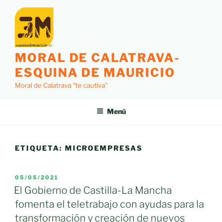
Saltar
al
contenido
MORAL DE CALATRAVA-
ESQUINA DE MAURICIO
Moral de Calatrava "te cautiva"
Menú
ETIQUETA:
MICROEMPRESAS
PUBLICADO
05/05/2021
EL
El Gobierno de Castilla-La Mancha
fomenta el teletrabajo con ayudas para la
transformación y creación de nuevos