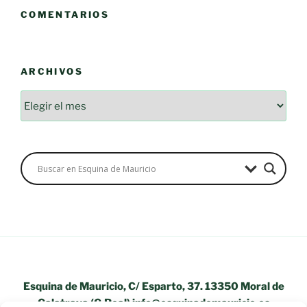
COMENTARIOS
ARCHIVOS
Archivos
Esquina de Mauricio, C/ Esparto, 37. 13350 Moral de
Calatrava (C.Real) info@esquinademauricio.es