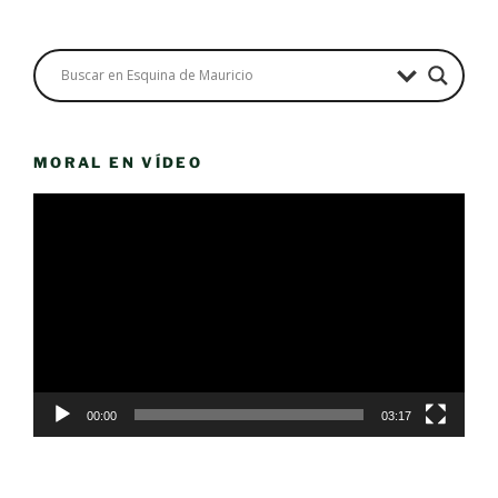
MORAL EN VÍDEO
Reproductor
de
vídeo
00:00
03:17