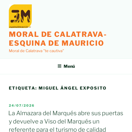
Saltar
al
contenido
MORAL DE CALATRAVA-
ESQUINA DE MAURICIO
Moral de Calatrava "te cautiva"
Menú
ETIQUETA:
MIGUEL ÁNGEL EXPOSITO
PUBLICADO
24/07/2026
EL
La Almazara del Marqués abre sus puertas
y devuelve a Viso del Marqués un
referente para el turismo de calidad