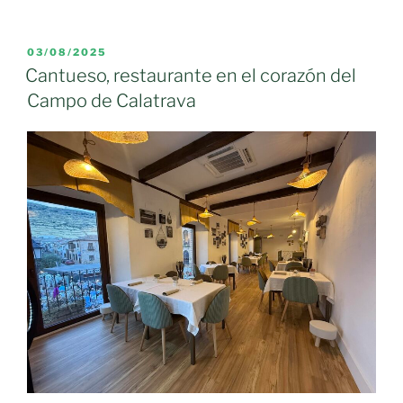
PUBLICADO
03/08/2025
EL
Cantueso, restaurante en el corazón del
Campo de Calatrava