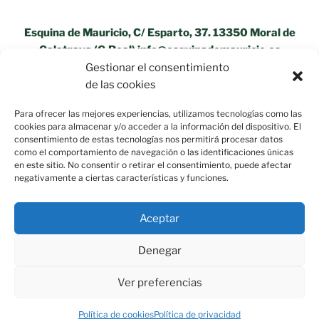
Esquina de Mauricio, C/ Esparto, 37. 13350 Moral de
Calatrava (C.Real) info@esquinademauricio.es
Gestionar el consentimiento
«Aviso Legal»
de las cookies
Para ofrecer las mejores experiencias, utilizamos tecnologías como las
cookies para almacenar y/o acceder a la información del dispositivo. El
consentimiento de estas tecnologías nos permitirá procesar datos
como el comportamiento de navegación o las identificaciones únicas
en este sitio. No consentir o retirar el consentimiento, puede afectar
negativamente a ciertas características y funciones.
Aceptar
Denegar
Ver preferencias
Política de privacidad
Funciona gracias a WordPress
Política de cookies
Política de privacidad