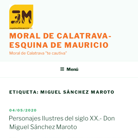
Saltar
al
contenido
MORAL DE CALATRAVA-
ESQUINA DE MAURICIO
Moral de Calatrava "te cautiva"
Menú
ETIQUETA:
MIGUEL SÁNCHEZ MAROTO
PUBLICADO
04/05/2020
EL
Personajes Ilustres del siglo XX.- Don
Miguel Sánchez Maroto