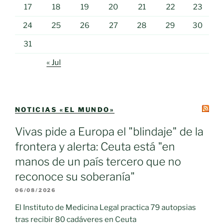
17
18
19
20
21
22
23
24
25
26
27
28
29
30
31
« Jul
NOTICIAS «EL MUNDO»
Vivas pide a Europa el "blindaje" de la
frontera y alerta: Ceuta está "en
manos de un país tercero que no
reconoce su soberanía"
06/08/2026
El Instituto de Medicina Legal practica 79 autopsias
tras recibir 80 cadáveres en Ceuta