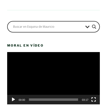
MORAL EN VÍDEO
Reproductor
de
vídeo
00:00
03:17