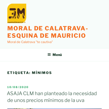
Saltar
al
contenido
MORAL DE CALATRAVA-
ESQUINA DE MAURICIO
Moral de Calatrava "te cautiva"
Menú
ETIQUETA:
MÍNIMOS
PUBLICADO
10/08/2020
EL
ASAJA CLM han planteado la necesidad
de unos precios mínimos de la uva