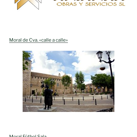
Moral de Cva. «calle a calle»
Moral Fútbol Sala