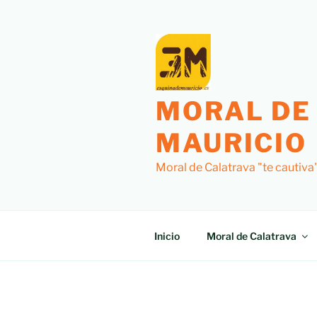
Saltar
al
contenido
MORAL DE
MAURICIO
Moral de Calatrava "te cautiva
Inicio
Moral de Calatrava