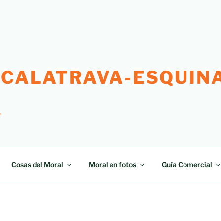
 CALATRAVA-ESQUINA
"
Cosas del Moral
Moral en fotos
Guía Comercial