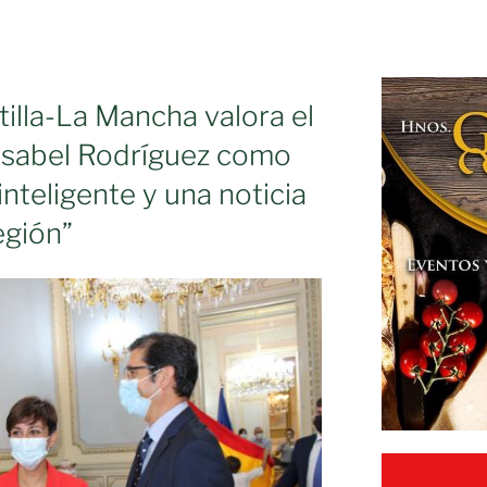
illa-La Mancha valora el
sabel Rodríguez como
nteligente y una noticia
egión”