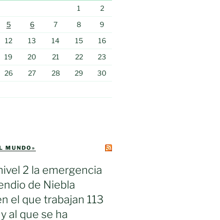
1
2
5
6
7
8
9
12
13
14
15
16
19
20
21
22
23
26
27
28
29
30
EL MUNDO»
nivel 2 la emergencia
cendio de Niebla
en el que trabajan 113
 y al que se ha