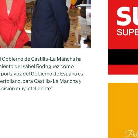
l Gobierno de Castilla-La Mancha ha
iento de Isabel Rodríguez como
l y portavoz del Gobierno de España es
ertollano, para Castilla-La Mancha y
cisión muy inteligente”.