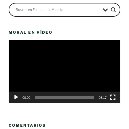
MORAL EN VÍDEO
Reproductor
de
vídeo
00:00
03:17
COMENTARIOS