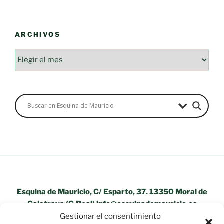
ARCHIVOS
Archivos
Esquina de Mauricio, C/ Esparto, 37. 13350 Moral de
Calatrava (C.Real) info@esquinademauricio.es
Gestionar el consentimiento