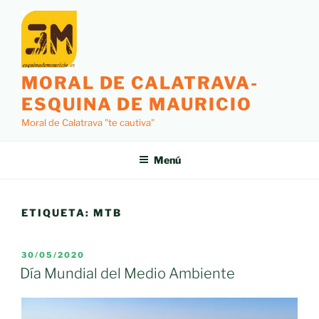
Saltar
al
contenido
MORAL DE CALATRAVA-
ESQUINA DE MAURICIO
Moral de Calatrava "te cautiva"
Menú
ETIQUETA:
MTB
PUBLICADO
30/05/2020
EL
Día Mundial del Medio Ambiente