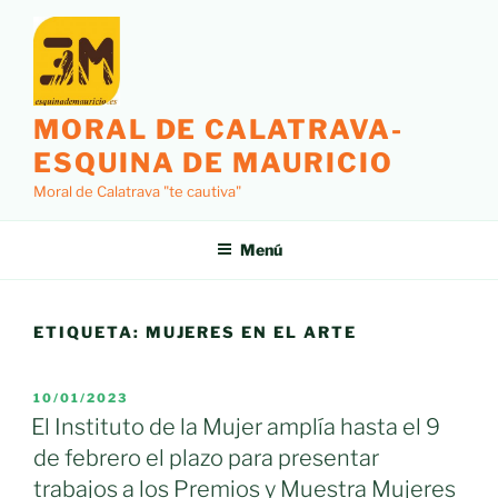
Saltar
al
contenido
MORAL DE CALATRAVA-
ESQUINA DE MAURICIO
Moral de Calatrava "te cautiva"
Menú
ETIQUETA:
MUJERES EN EL ARTE
PUBLICADO
10/01/2023
EL
El Instituto de la Mujer amplía hasta el 9
de febrero el plazo para presentar
trabajos a los Premios y Muestra Mujeres