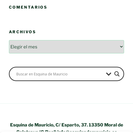
COMENTARIOS
ARCHIVOS
Archivos
Esquina de Mauricio, C/ Esparto, 37. 13350 Moral de
Calatrava (C.Real) info@esquinademauricio.es