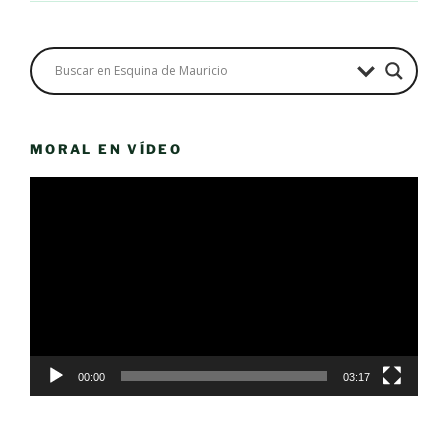
MORAL EN VÍDEO
Reproductor
de
vídeo
00:00
03:17