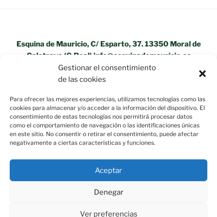
Esquina de Mauricio, C/ Esparto, 37. 13350 Moral de
Calatrava (C.Real) info@esquinademauricio.es
Gestionar el consentimiento
«Aviso Legal»
de las cookies
Para ofrecer las mejores experiencias, utilizamos tecnologías como las
cookies para almacenar y/o acceder a la información del dispositivo. El
consentimiento de estas tecnologías nos permitirá procesar datos
como el comportamiento de navegación o las identificaciones únicas
en este sitio. No consentir o retirar el consentimiento, puede afectar
negativamente a ciertas características y funciones.
Aceptar
Denegar
Ver preferencias