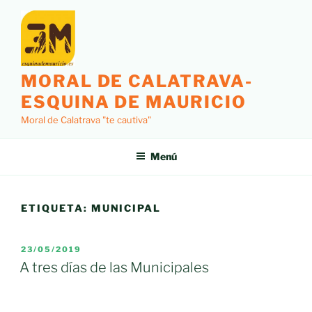
Saltar
al
contenido
MORAL DE CALATRAVA-
ESQUINA DE MAURICIO
Moral de Calatrava "te cautiva"
Menú
ETIQUETA:
MUNICIPAL
PUBLICADO
23/05/2019
EL
A tres días de las Municipales