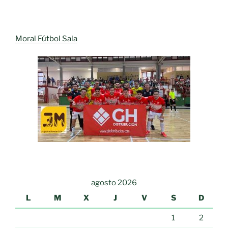
Moral Fútbol Sala
agosto 2026
L
M
X
J
V
S
D
1
2