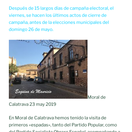
Después de 15 largos días de campaña electoral, el
viernes, se hacen los últimos actos de cierre de
campaña, antes de la elecciones municipales del
domingo 26 de mayo.
Moral de
Calatrava 23 may 2019
En Moral de Calatrava hemos tenido la visita de
primeros «espadas», tanto del Partido Popular, como