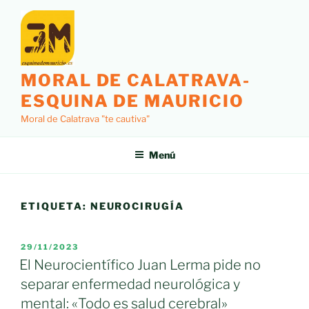
Saltar
al
contenido
MORAL DE CALATRAVA-
ESQUINA DE MAURICIO
Moral de Calatrava "te cautiva"
Menú
ETIQUETA:
NEUROCIRUGÍA
PUBLICADO
29/11/2023
EL
El Neurocientífico Juan Lerma pide no
separar enfermedad neurológica y
mental: «Todo es salud cerebral»