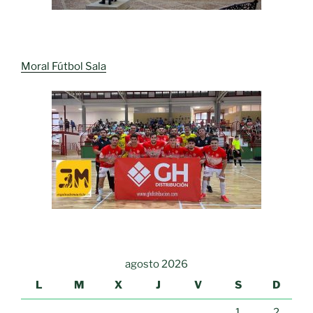
Moral Fútbol Sala
agosto 2026
L
M
X
J
V
S
D
1
2