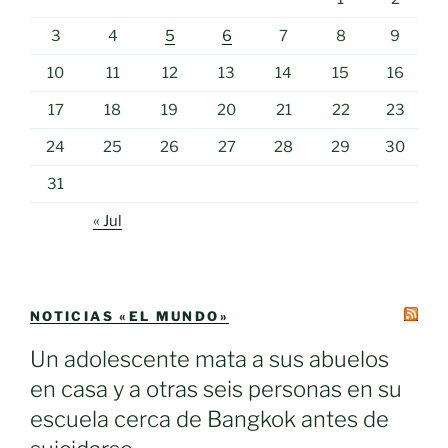
3
4
5
6
7
8
9
10
11
12
13
14
15
16
17
18
19
20
21
22
23
24
25
26
27
28
29
30
31
« Jul
NOTICIAS «EL MUNDO»
Un adolescente mata a sus abuelos
en casa y a otras seis personas en su
escuela cerca de Bangkok antes de