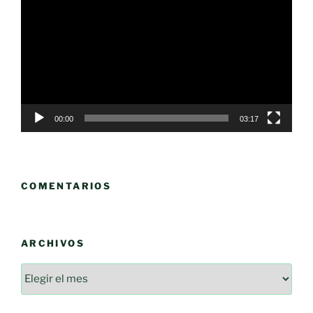
de
vídeo
00:00
03:17
COMENTARIOS
ARCHIVOS
Archivos