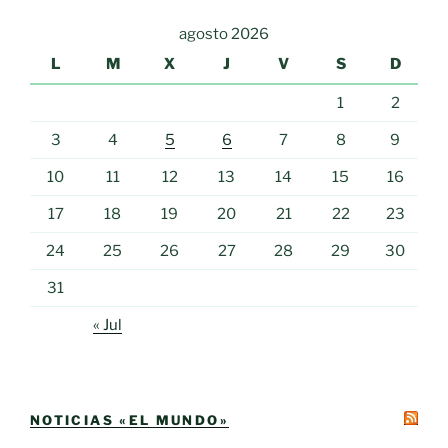
agosto 2026
L
M
X
J
V
S
D
1
2
3
4
5
6
7
8
9
10
11
12
13
14
15
16
17
18
19
20
21
22
23
24
25
26
27
28
29
30
31
« Jul
NOTICIAS «EL MUNDO»