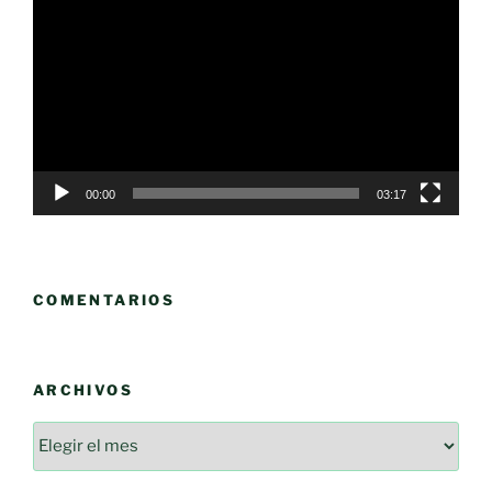
de
vídeo
00:00
03:17
COMENTARIOS
ARCHIVOS
Archivos