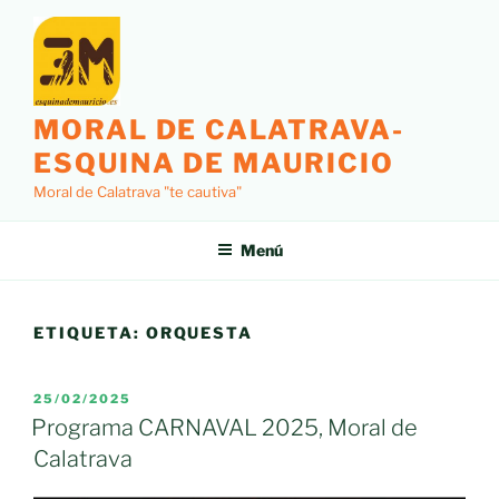
Saltar
al
contenido
MORAL DE CALATRAVA-
ESQUINA DE MAURICIO
Moral de Calatrava "te cautiva"
Menú
ETIQUETA:
ORQUESTA
PUBLICADO
25/02/2025
EL
Programa CARNAVAL 2025, Moral de
Calatrava