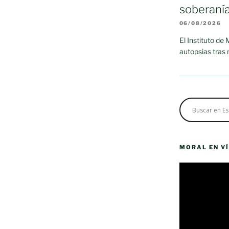
soberaní
06/08/2026
El Instituto de
autopsias tras
MORAL EN V
Reproductor
de
vídeo