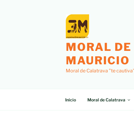
Saltar
al
contenido
MORAL DE
MAURICIO
Moral de Calatrava "te cautiva
Inicio
Moral de Calatrava