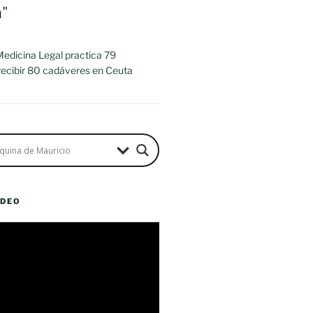
a"
 Medicina Legal practica 79
 recibir 80 cadáveres en Ceuta
ÍDEO