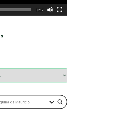
03:17
OS