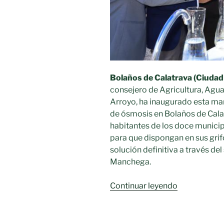
Bolaños de Calatrava (Ciudad 
consejero de Agricultura, Agua
Arroyo, ha inaugurado esta ma
de ósmosis en Bolaños de Calat
habitantes de los doce municip
para que dispongan en sus grif
solución definitiva a través de
Manchega.
«Los
Continuar leyendo
doce
municipios
del