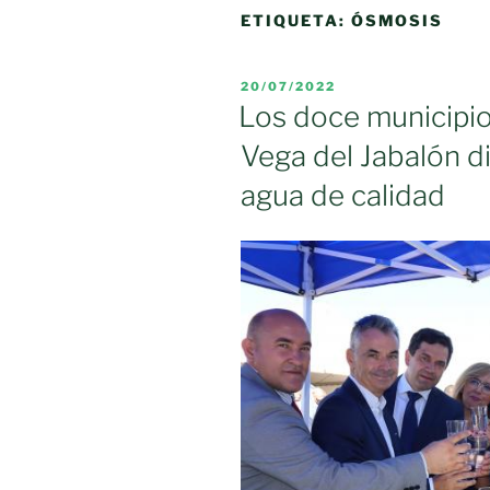
ETIQUETA:
ÓSMOSIS
PUBLICADO
20/07/2022
EL
Los doce municipio
Vega del Jabalón d
agua de calidad