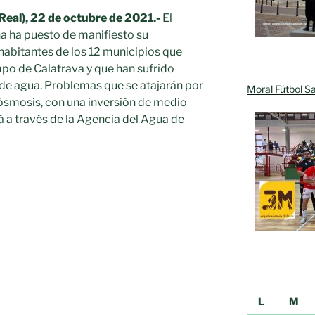
Real), 22 de octubre de 2021.-
El
a ha puesto de manifiesto su
abitantes de los 12 municipios que
o de Calatrava y que han sufrido
e agua. Problemas que se atajarán por
Moral Fútbol Sa
ósmosis, con una inversión de medio
rá a través de la Agencia del Agua de
L
M