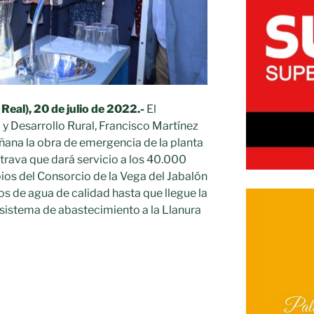
Real), 20 de julio de 2022.-
El
 y Desarrollo Rural, Francisco Martínez
ñana la obra de emergencia de la planta
rava que dará servicio a los 40.000
ios del Consorcio de la Vega del Jabalón
os de agua de calidad hasta que llegue la
l sistema de abastecimiento a la Llanura