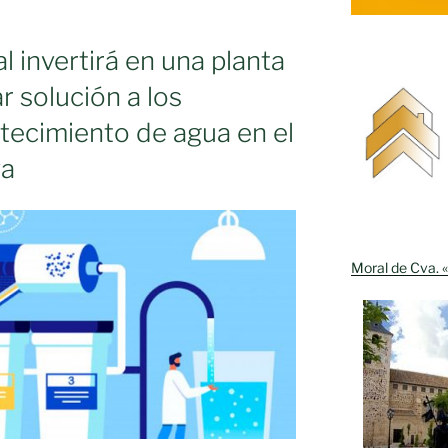
l invertirá en una planta
r solución a los
tecimiento de agua en el
va
Moral de Cva. «