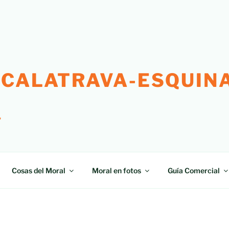
 CALATRAVA-ESQUINA
"
Cosas del Moral
Moral en fotos
Guía Comercial