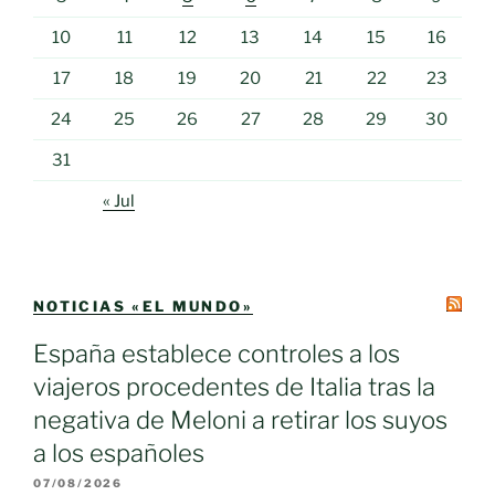
10
11
12
13
14
15
16
17
18
19
20
21
22
23
24
25
26
27
28
29
30
31
« Jul
NOTICIAS «EL MUNDO»
España establece controles a los
viajeros procedentes de Italia tras la
negativa de Meloni a retirar los suyos
a los españoles
07/08/2026