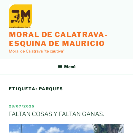
Saltar
al
contenido
MORAL DE CALATRAVA-
ESQUINA DE MAURICIO
Moral de Calatrava "te cautiva"
Menú
ETIQUETA:
PARQUES
PUBLICADO
23/07/2025
EL
FALTAN COSAS Y FALTAN GANAS.