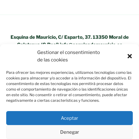
Esquina de Mauricio, C/ Esparto, 37. 13350 Moral de
Calatrava (C.Real) info@esquinademauricio.es
Gestionar el consentimiento
«Aviso Legal»
de las cookies
Para ofrecer las mejores experiencias, utilizamos tecnologías como las
cookies para almacenar y/o acceder a la información del dispositivo. El
consentimiento de estas tecnologías nos permitirá procesar datos
como el comportamiento de navegación o las identificaciones únicas
en este sitio. No consentir o retirar el consentimiento, puede afectar
negativamente a ciertas características y funciones.
Aceptar
Denegar