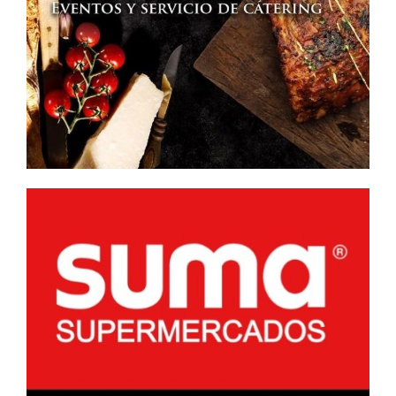
Y
CAMINOS
RURALES»