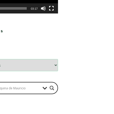
03:17
OS