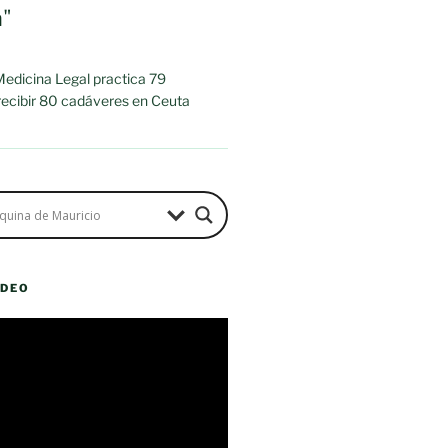
a"
 Medicina Legal practica 79
 recibir 80 cadáveres en Ceuta
ÍDEO