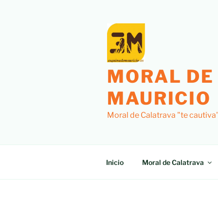
Saltar
al
contenido
MORAL DE
MAURICIO
Moral de Calatrava "te cautiva
Inicio
Moral de Calatrava