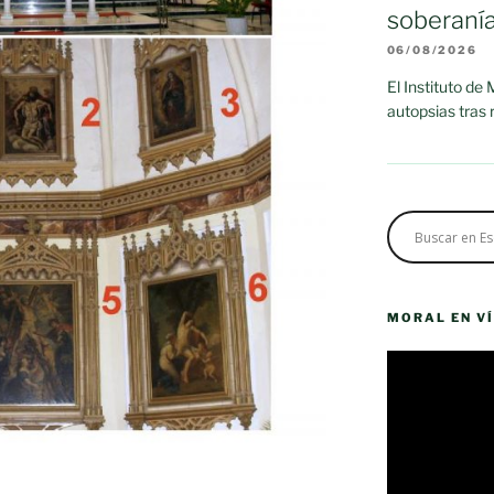
soberaní
06/08/2026
El Instituto de
autopsias tras
MORAL EN V
Reproductor
de
vídeo