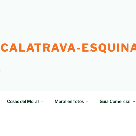
 CALATRAVA-ESQUINA
"
Cosas del Moral
Moral en fotos
Guía Comercial