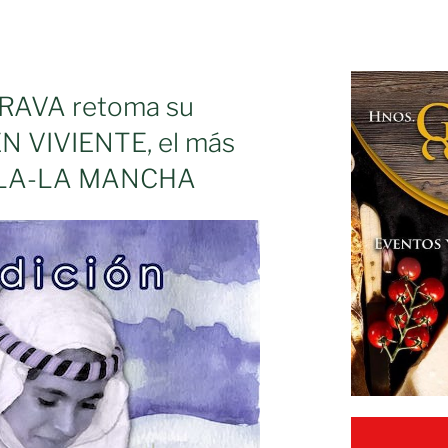
AVA retoma su
N VIVIENTE, el más
LLA-LA MANCHA