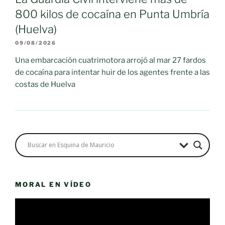
800 kilos de cocaína en Punta Umbría
(Huelva)
09/08/2026
Una embarcación cuatrimotora arrojó al mar 27 fardos
de cocaína para intentar huir de los agentes frente a las
costas de Huelva
MORAL EN VÍDEO
Reproductor
de