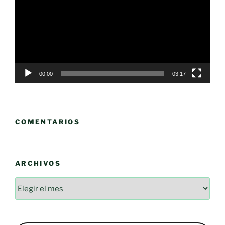
vídeo
00:00
03:17
COMENTARIOS
ARCHIVOS
Archivos