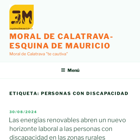
Saltar
al
contenido
MORAL DE CALATRAVA-
ESQUINA DE MAURICIO
Moral de Calatrava "te cautiva"
Menú
ETIQUETA:
PERSONAS CON DISCAPACIDAD
PUBLICADO
30/08/2024
EL
Las energías renovables abren un nuevo
horizonte laboral a las personas con
discapacidad en las zonas rurales