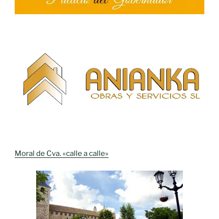
Moral de Cva. «calle a calle»