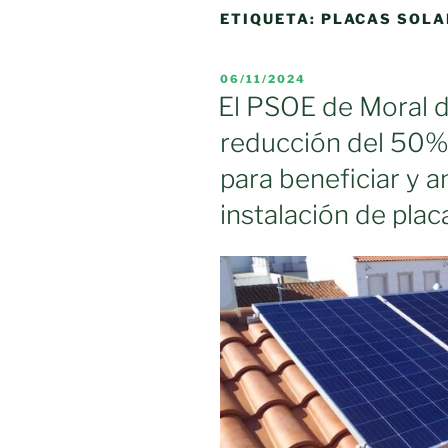
ETIQUETA:
PLACAS SOLA
PUBLICADO
06/11/2024
EL
El PSOE de Moral d
reducción del 50% 
para beneficiar y a
instalación de plac