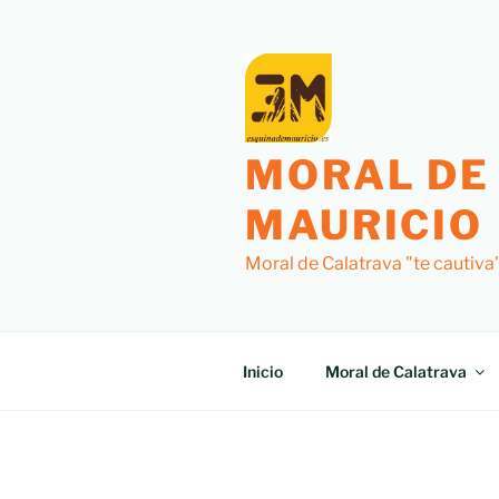
Saltar
al
contenido
MORAL DE
MAURICIO
Moral de Calatrava "te cautiva
Inicio
Moral de Calatrava