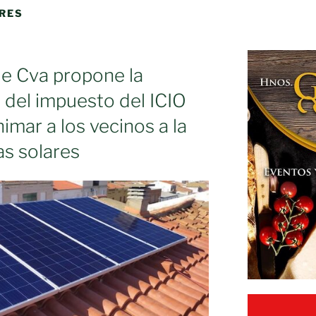
RES
e Cva propone la
del impuesto del ICIO
nimar a los vecinos a la
as solares