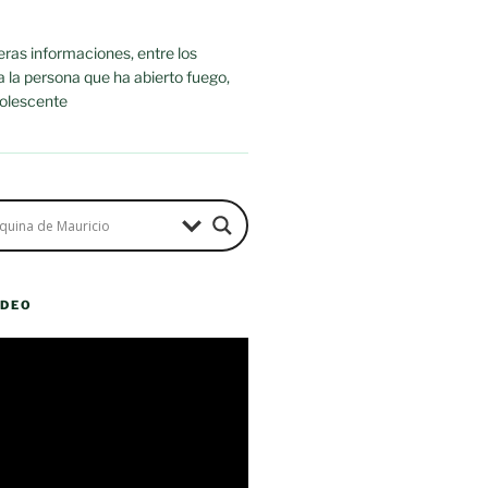
ras informaciones, entre los
ra la persona que ha abierto fuego,
dolescente
ÍDEO