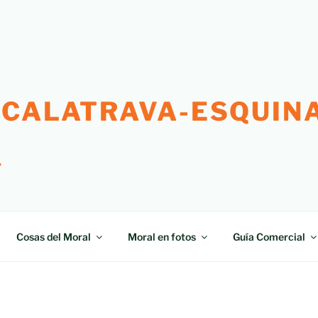
 CALATRAVA-ESQUINA
"
Cosas del Moral
Moral en fotos
Guía Comercial