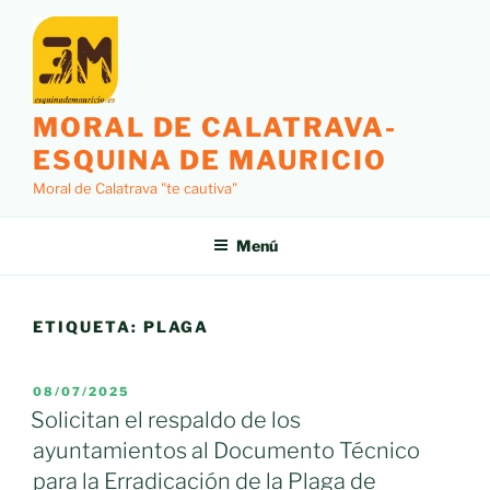
Saltar
al
contenido
MORAL DE CALATRAVA-
ESQUINA DE MAURICIO
Moral de Calatrava "te cautiva"
Menú
ETIQUETA:
PLAGA
PUBLICADO
08/07/2025
EL
Solicitan el respaldo de los
ayuntamientos al Documento Técnico
para la Erradicación de la Plaga de