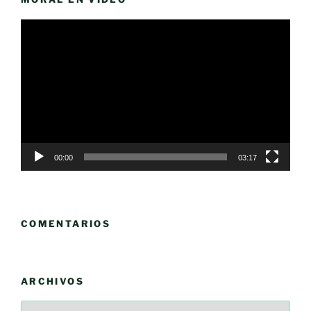
Reproductor
de
vídeo
00:00
03:17
COMENTARIOS
ARCHIVOS
Archivos