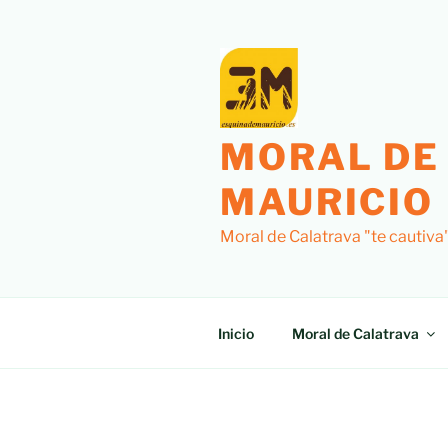
Saltar
al
contenido
MORAL DE
MAURICIO
Moral de Calatrava "te cautiva
Inicio
Moral de Calatrava