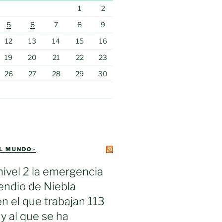
1
2
5
6
7
8
9
12
13
14
15
16
19
20
21
22
23
26
27
28
29
30
EL MUNDO»
nivel 2 la emergencia
cendio de Niebla
en el que trabajan 113
 y al que se ha