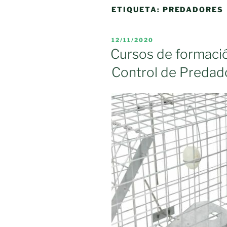
ETIQUETA:
PREDADORES
PUBLICADO
12/11/2020
EL
Cursos de formació
Control de Predad