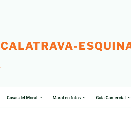
 CALATRAVA-ESQUINA
"
Cosas del Moral
Moral en fotos
Guía Comercial