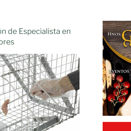
n de Especialista en
ores