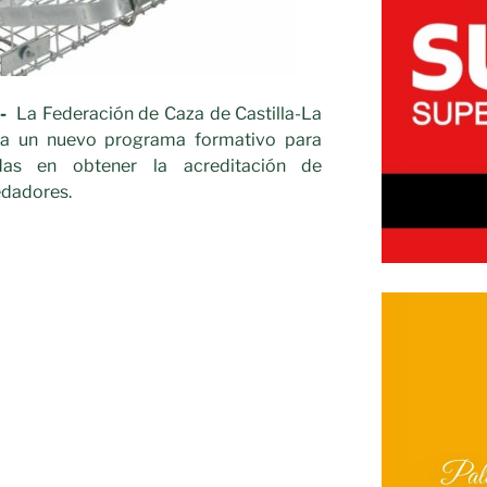
-
La Federación de Caza de Castilla-La
a un nuevo programa formativo para
adas en obtener la acreditación de
edadores.
»