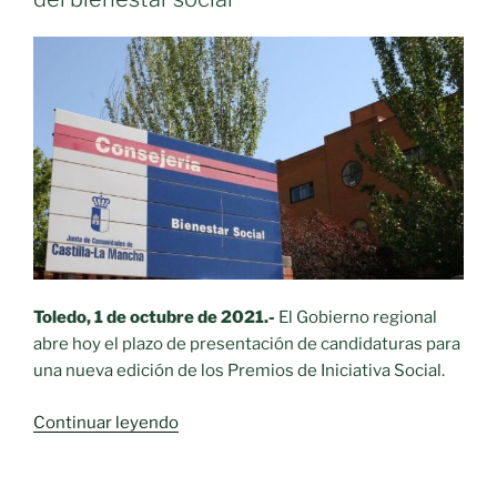
de
Moral
de
Calatrava»
Toledo, 1 de octubre de 2021.-
El Gobierno regional
abre hoy el plazo de presentación de candidaturas para
una nueva edición de los Premios de Iniciativa Social.
«El
Continuar leyendo
Gobierno
regional