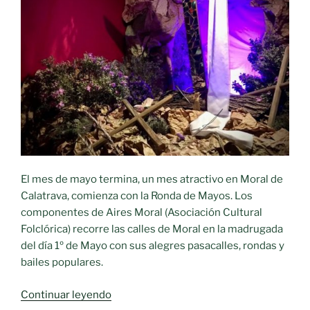
Calatrava»
El mes de mayo termina, un mes atractivo en Moral de
Calatrava, comienza con la Ronda de Mayos. Los
componentes de Aires Moral (Asociación Cultural
Folclórica) recorre las calles de Moral en la madrugada
del día 1º de Mayo con sus alegres pasacalles, rondas y
bailes populares.
«Se
Continuar leyendo