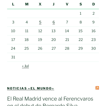
L
M
X
J
V
S
D
1
2
3
4
5
6
7
8
9
10
11
12
13
14
15
16
17
18
19
20
21
22
23
24
25
26
27
28
29
30
31
« Jul
NOTICIAS «EL MUNDO»
El Real Madrid vence al Ferencvaros
en el debut de Bernardo Silva