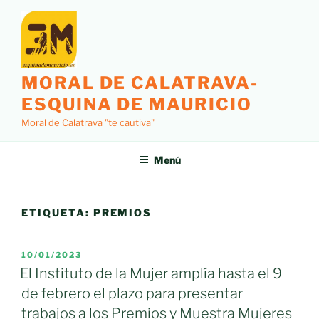
Saltar
al
contenido
MORAL DE CALATRAVA-
ESQUINA DE MAURICIO
Moral de Calatrava "te cautiva"
Menú
ETIQUETA:
PREMIOS
PUBLICADO
10/01/2023
EL
El Instituto de la Mujer amplía hasta el 9
de febrero el plazo para presentar
trabajos a los Premios y Muestra Mujeres